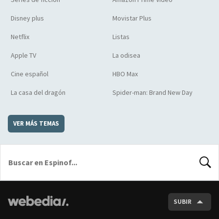
Disney plus
Movistar Plus
Netflix
Listas
Apple TV
La odisea
Cine español
HBO Max
La casa del dragón
Spider-man: Brand New Day
VER MÁS TEMAS
BUSCA
SUBIR