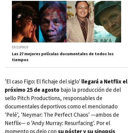
EN ESPINOF
Las 27 mejores películas documentales de todos los
tiempos
'El caso Figo: El fichaje del siglo'
llegará a Netflix el
próximo 25 de agosto
bajo la producción de del
sello Pitch Productions, responsables de
documentales deportivos como el mencionado
'Pelé', 'Neymar: The Perfect Chaos' —ambos de
Netflix— o 'Andy Murray: Resurfacing'. Por el
momento os dejo con
su póster y su sinopsis