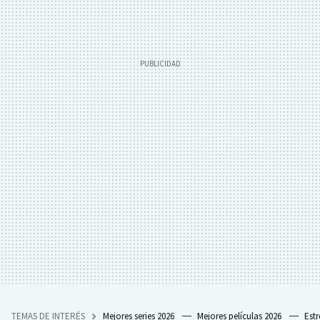
TEMAS DE INTERÉS
Mejores series 2026
Mejores películas 2026
Est