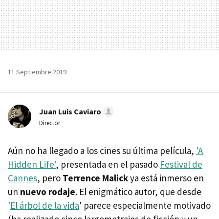
11 Septiembre 2019
Juan Luis Caviaro
Director
Aún no ha llegado a los cines su última película,
'A
Hidden Life'
, presentada en el pasado
Festival de
Cannes
, pero
Terrence Malick
ya está inmerso en
un
nuevo rodaje
. El enigmático autor, que desde
'
El árbol de la vida
' parece especialmente motivado
(ha realizado cinco largometrajes de ficción y un