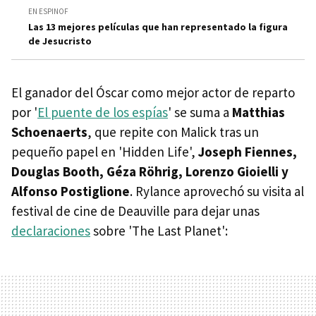
EN ESPINOF
Las 13 mejores películas que han representado la figura
de Jesucristo
El ganador del Óscar como mejor actor de reparto
por '
El puente de los espías
' se suma a
Matthias
Schoenaerts
, que repite con Malick tras un
pequeño papel en 'Hidden Life',
Joseph Fiennes,
Douglas Booth, Géza Röhrig, Lorenzo Gioielli y
Alfonso Postiglione
. Rylance aprovechó su visita al
festival de cine de Deauville para dejar unas
declaraciones
sobre 'The Last Planet':