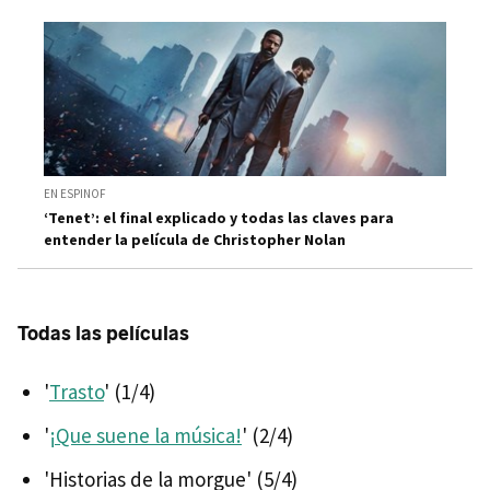
EN ESPINOF
‘Tenet’: el final explicado y todas las claves para
entender la película de Christopher Nolan
Todas las películas
'
Trasto
' (1/4)
'
¡Que suene la música!
' (2/4)
'Historias de la morgue' (5/4)