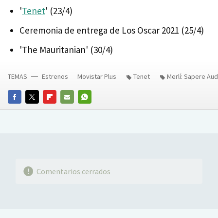
'
Tenet
' (23/4)
Ceremonia de entrega de Los Oscar 2021 (25/4)
'The Mauritanian' (30/4)
TEMAS
Estrenos
Movistar Plus
Tenet
Merlí: Sapere Au
FACEBOOK
TWITTER
FLIPBOARD
E-
WHATSAPP
MAIL
Comentarios cerrados