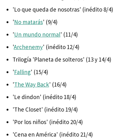
'Lo que queda de nosotras' (inédito 8/4)
'
No matarás
' (9/4)
'
Un mundo normal
' (11/4)
'
Archenemy
' (inédito 12/4)
Trilogía 'Planeta de solteros' (13 y 14/4)
'
Falling
' (15/4)
'
The Way Back
' (16/4)
'Le dindon' (inédito 18/4)
'The Closet' (inédito 19/4)
'Por los niños' (inédito 20/4)
'Cena en América' (inédito 21/4)