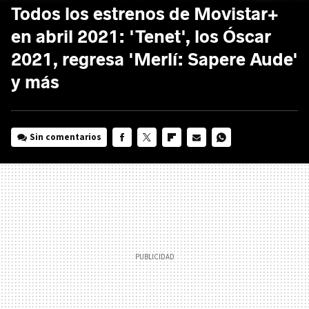
Todos los estrenos de Movistar+
en abril 2021: 'Tenet', los Óscar
2021, regresa 'Merlí: Sapere Aude'
y más
Sin comentarios
FACEBOOK
TWITTER
FLIPBOARD
E-
WHATSAPP
MAIL