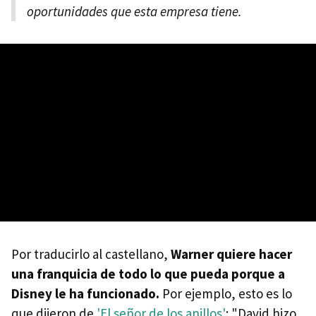
oportunidades que esta empresa tiene.
Por traducirlo al castellano,
Warner quiere hacer
una franquicia de todo lo que pueda porque a
Disney le ha funcionado.
Por ejemplo, esto es lo
que dijeron de
'El señor de los anillos'
: "David hizo