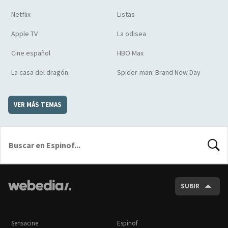
Netflix
Listas
Apple TV
La odisea
Cine español
HBO Max
La casa del dragón
Spider-man: Brand New Day
VER MÁS TEMAS
BUSCA
SUBIR
Sensacine
Espinof