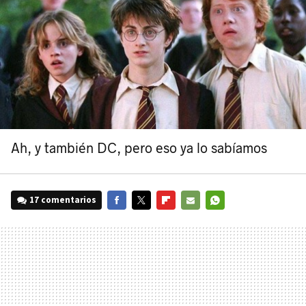
Ah, y también DC, pero eso ya lo sabíamos
17 comentarios
FACEBOOK
TWITTER
FLIPBOARD
E-
WHATSAPP
MAIL