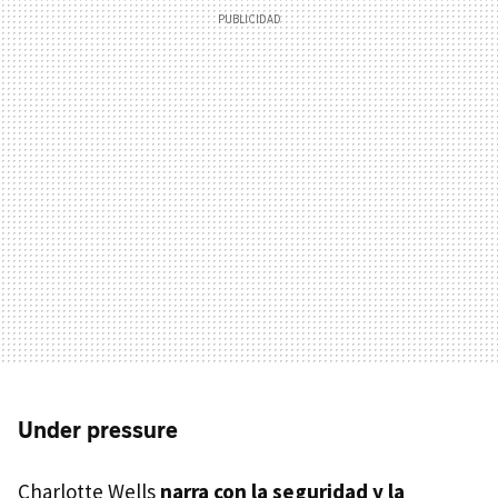
Under pressure
Charlotte Wells
narra con la seguridad y la