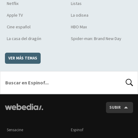
Netflix
Listas
Apple TV
La odisea
Cine español
HBO Max
La casa del dragón
Spider-man: Brand New Day
VER MÁS TEMAS
BUSCA
SUBIR
Sensacine
Espinof