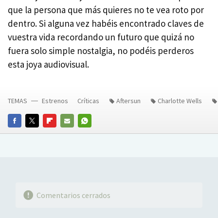
que la persona que más quieres no te vea roto por
dentro. Si alguna vez habéis encontrado claves de
vuestra vida recordando un futuro que quizá no
fuera solo simple nostalgia, no podéis perderos
esta joya audiovisual.
TEMAS
Estrenos
Críticas
Aftersun
Charlotte Wells
FACEBOOK
TWITTER
FLIPBOARD
E-
WHATSAPP
MAIL
Comentarios cerrados