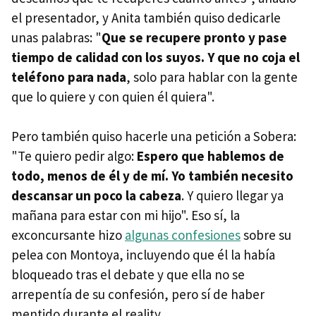
el presentador, y Anita también quiso dedicarle
unas palabras: "
Que se recupere pronto y pase
tiempo de calidad con los suyos. Y que no coja el
teléfono para nada
, solo para hablar con la gente
que lo quiere y con quien él quiera".
Pero también quiso hacerle una petición a Sobera:
"Te quiero pedir algo:
Espero que hablemos de
todo, menos de él y de mí. Yo también necesito
descansar un poco la cabeza
. Y quiero llegar ya
mañana para estar con mi hijo". Eso sí, la
exconcursante hizo
algunas confesiones
sobre su
pelea con Montoya, incluyendo que él la había
bloqueado tras el debate y que ella no se
arrepentía de su confesión, pero sí de haber
mentido durante el reality.