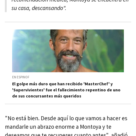
su casa, descansando".
EN ESPINOF
El golpe más duro que han recibido 'MasterChef' y
'Supervivientes' fue el fallecimiento repentino de uno
de sus concursantes más queridos
"No está bien. Desde aquí lo que vamos a hacer es
mandarle un abrazo enorme a Montoya y te
deseamos que te recuperes cuanto antes", añadió