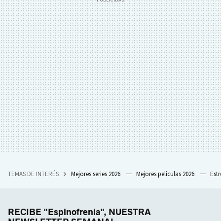
TEMAS DE INTERÉS
Mejores series 2026
Mejores películas 2026
Est
RECIBE "Espinofrenia", NUESTRA