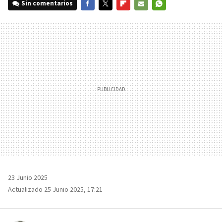
Sin comentarios
FACEBOOK
TWITTER
FLIPBOARD
E-
WHATSAPP
MAIL
23 Junio 2025
Actualizado 25 Junio 2025, 17:21