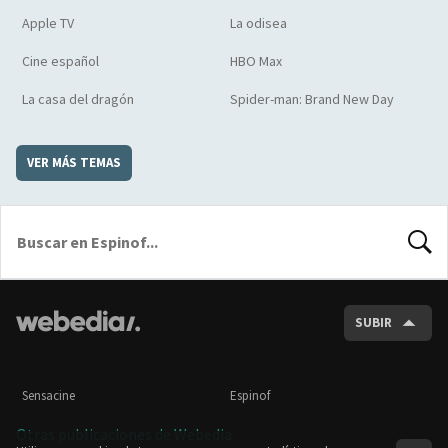
Apple TV
La odisea
Cine español
HBO Max
La casa del dragón
Spider-man: Brand New Day
VER MÁS TEMAS
BUSCA
SUBIR
Sensacine
Espinof
Otras publicaciones de Webedia