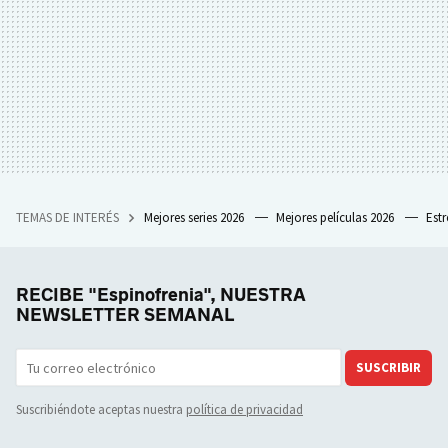
TEMAS DE INTERÉS
Mejores series 2026
Mejores películas 2026
Est
RECIBE "Espinofrenia", NUESTRA
NEWSLETTER SEMANAL
SUSCRIBIR
Suscribiéndote aceptas nuestra
política de privacidad