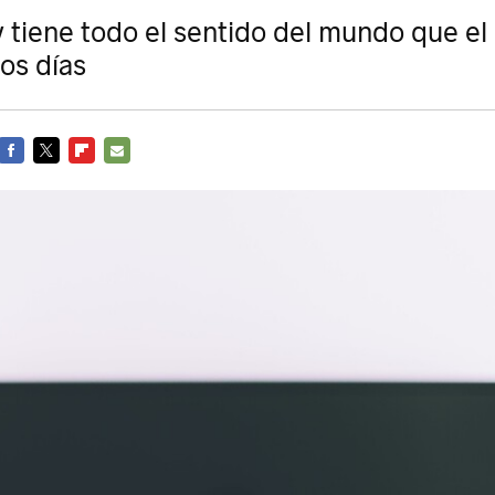
 tiene todo el sentido del mundo que el 
os días
FACEBOOK
TWITTER
FLIPBOARD
E-
MAIL