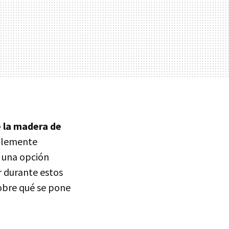
 la madera de
mplemente
 una opción
r durante estos
sobre qué se pone