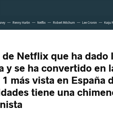
sney
Renny Harlin
Netflix
Robert Mitchum
Lee Cronin
Kaiju 
e de Netflix que ha dado 
a y se ha convertido en l
1 más vista en España 
idades tiene una chimen
nista