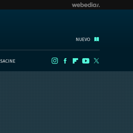
NUEVO
NSACINE
Instagram
Facebook
Flipboard
Youtube
Twitter