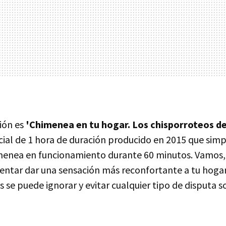
tión es
'Chimenea en tu hogar. Los chisporroteos de
ecial de 1 hora de duración producido en 2015 que si
menea en funcionamiento durante 60 minutos. Vamos,
tentar dar una sensación más reconfortante a tu hoga
 se puede ignorar y evitar cualquier tipo de disputa 