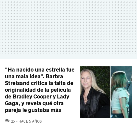
"Ha nacido una estrella fue
una mala idea". Barbra
Streisand critica la falta de
originalidad de la película
de Bradley Cooper y Lady
Gaga, y revela qué otra
pareja le gustaba más
COMENTARIOS
25
HACE 5 AÑOS