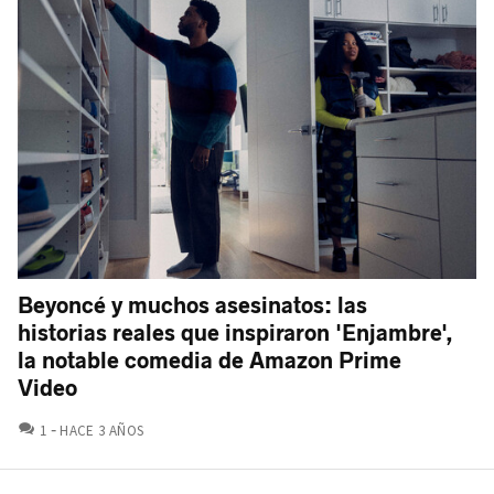
Beyoncé y muchos asesinatos: las
historias reales que inspiraron 'Enjambre',
la notable comedia de Amazon Prime
Video
COMENTARIOS
1
HACE 3 AÑOS