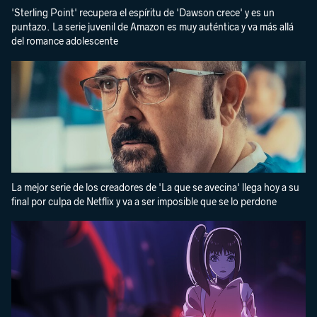
'Sterling Point' recupera el espíritu de 'Dawson crece' y es un
puntazo. La serie juvenil de Amazon es muy auténtica y va más allá
del romance adolescente
La mejor serie de los creadores de 'La que se avecina' llega hoy a su
final por culpa de Netflix y va a ser imposible que se lo perdone