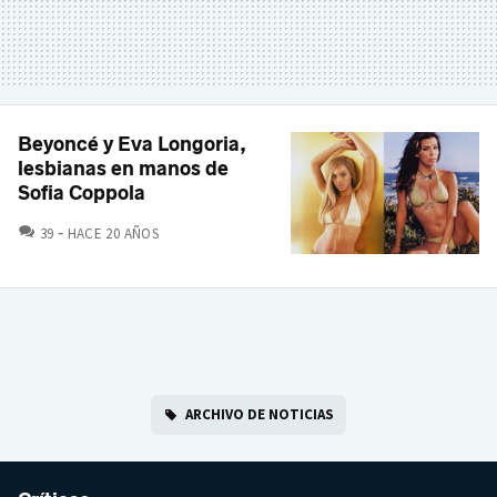
Beyoncé y Eva Longoria,
lesbianas en manos de
Sofia Coppola
COMENTARIOS
39
HACE 20 AÑOS
ARCHIVO DE NOTICIAS