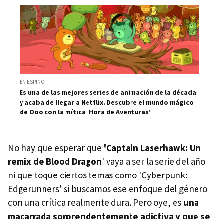
EN ESPINOF
Es una de las mejores series de animación de la década
y acaba de llegar a Netflix. Descubre el mundo mágico
de Ooo con la mítica 'Hora de Aventuras'
No hay que esperar que
'Captain Laserhawk: Un
remix de Blood Dragon
' vaya a ser la serie del año
ni que toque ciertos temas como 'Cyberpunk:
Edgerunners' si buscamos ese enfoque del género
con una crítica realmente dura. Pero oye, es
una
macarrada sorprendentemente adictiva y que se