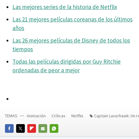
Las mejores series de la historia de Netflix
Las 21 mejores películas coreanas de los últimos
años
Las 26 mejores películas de Disney de todos los
tiempos
Todas las películas dirigidas por Guy Ritchie
ordenadas de peor a mejor
TEMAS
Animación
Críticas
Netflix
Captain Laserhawk: Un 
FACEBOOK
TWITTER
FLIPBOARD
E-
WHATSAPP