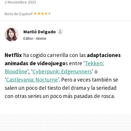
2 Noviembre 2023
Nota de Espinof
Mariló Delgado
Editor - Anime
Netflix
ha cogido carrerilla con las
adaptaciones
animadas de videojuego
s entre '
Tekken:
Bloodline
', '
Cyberpunk: Edgerunners
' o
'
Castlevania: Nocturne
'. Pero a veces también se
salen un poco del tiesto del drama y la seriedad
con otras series un poco más pasadas de rosca.