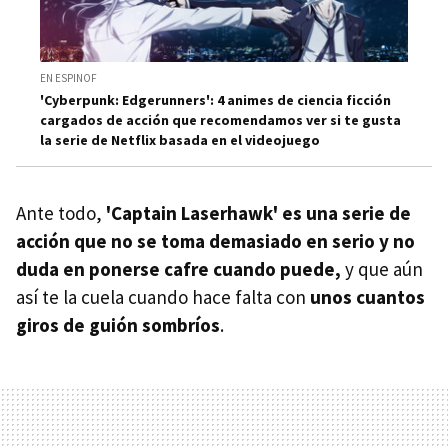
EN ESPINOF
'Cyberpunk: Edgerunners': 4 animes de ciencia ficción
cargados de acción que recomendamos ver si te gusta
la serie de Netflix basada en el videojuego
Ante todo,
'Captain Laserhawk' es una serie de
acción que no se toma demasiado en serio y no
duda en ponerse cafre cuando puede,
y que aún
así te la cuela cuando hace falta con
unos cuantos
giros de guión sombríos
.