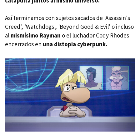
catapulta juntos al mismo universo.
Así terminamos con sujetos sacados de 'Assassin's
Creed', 'Watchdogs', 'Beyond Good & Evil' o incluso
al
mismísimo Rayman
o el luchador Cody Rhodes
encerrados en
una distopia cyberpunk.