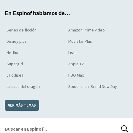
k
m
d
En Espinof hablamos de...
Series de ficción
Amazon Prime Video
Disney plus
Movistar Plus
Netflix
Listas
Supergirl
Apple TV
La odisea
HBO Max
La casa del dragón
Spider-man: Brand New Day
VER MÁS TEMAS