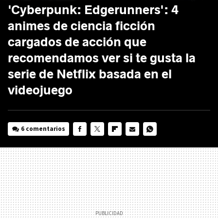
'Cyberpunk: Edgerunners': 4
animes de ciencia ficción
cargados de acción que
recomendamos ver si te gusta la
serie de Netflix basada en el
videojuego
6 comentarios
FACEBOOK
TWITTER
FLIPBOARD
E-
WHATSAPP
MAIL