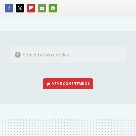
FACEBOOK
TWITTER
FLIPBOARD
E-
WHATSAPP
MAIL
Comentarios cerrados
VER
5 COMENTARIOS