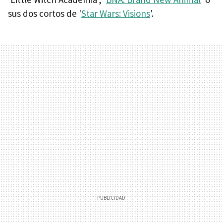
sus dos cortos de '
Star Wars: Visions
'.