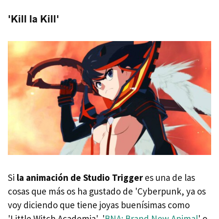
'Kill la Kill'
Si
la animación de Studio Trigger
es una de las
cosas que más os ha gustado de 'Cyberpunk, ya os
voy diciendo que tiene joyas buenísimas como
'Little Witch Academia', '
BNA: Brand New Animal
' o