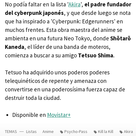
No podía faltar en la lista '
Akira
',
el padre fundador
del cyberpunk japonés
, y que desde luego se nota
que ha inspirado a 'Cyberpunk: Edgerunners' en
muchos frentes. Esta obra maestra del anime se
ambienta en una futura Neo Tokyo, donde
Shōtarō
Kaneda
, el líder de una banda de moteros,
comienza a buscar a su amigo
Tetsuo Shima
.
Tetsuo ha adquirido unos poderos poderes
telequinéticos de repente y amenaza con
convertirse en una poderosísima fuerza capaz de
destruir toda la ciudad.
Disponible en
Movistar+
TEMAS
Listas
Anime
Psycho-Pass
Kill la Kill
Akira