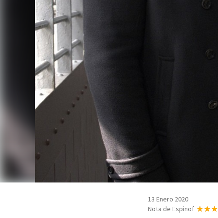
13 Enero 2020
Nota de Espinof