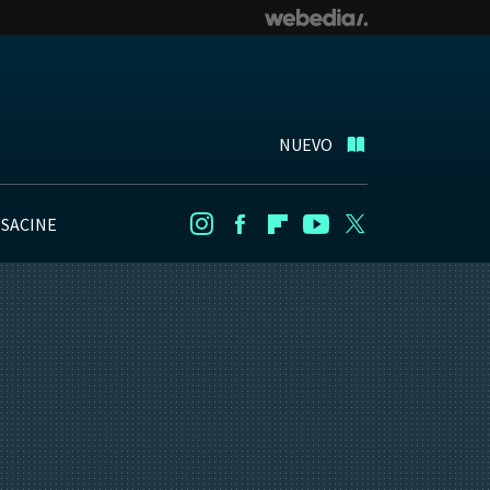
NUEVO
NSACINE
Instagram
Facebook
Flipboard
Youtube
Twitter