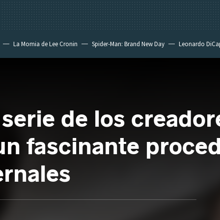
La Momia de Lee Cronin
Spider-Man: Brand New Day
Leonardo DiCa
a serie de los creado
un fascinante proce
ernales