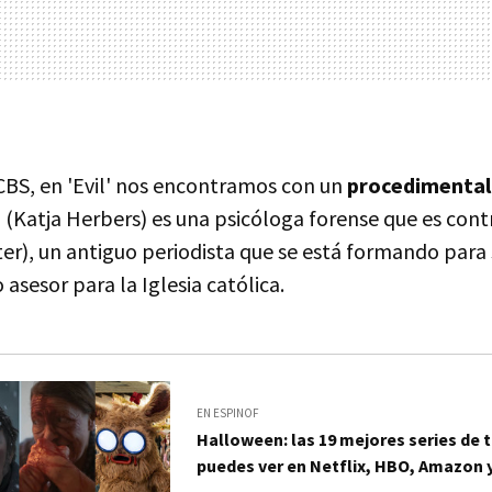
 CBS, en 'Evil' nos encontramos con un
procedimental
 (Katja Herbers) es una psicóloga forense que es con
er), un antiguo periodista que se está formando para 
asesor para la Iglesia católica.
EN ESPINOF
Halloween: las 19 mejores series de 
puedes ver en Netflix, HBO, Amazon 