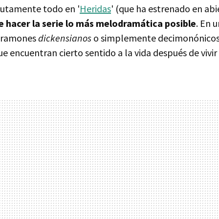
lutamente todo en '
Heridas
' (que ha estrenado en abi
e hacer la serie lo más melodramática posible
. En 
 dramones
dickensianos
o simplemente decimonónicos
 encuentran cierto sentido a la vida después de vivi