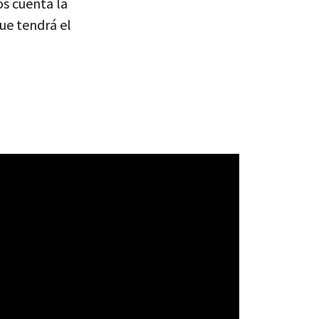
s cuenta la
ue tendrá el