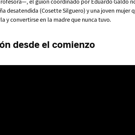
profesora—, el guion coordinado por Eduardo Galdo no
iña desatendida (Cosette Silguero) y una joven mujer q
rla y convertirse en la madre que nunca tuvo.
ón desde el comienzo