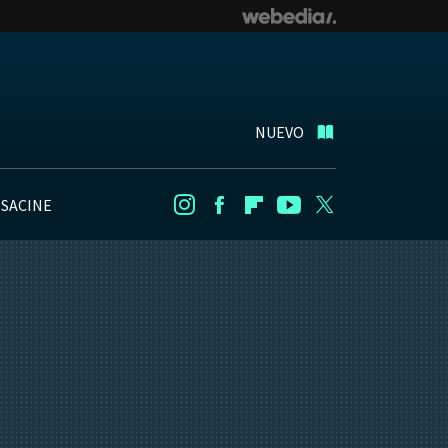
NUEVO
NSACINE
Instagram
Facebook
Flipboard
Youtube
Twitter