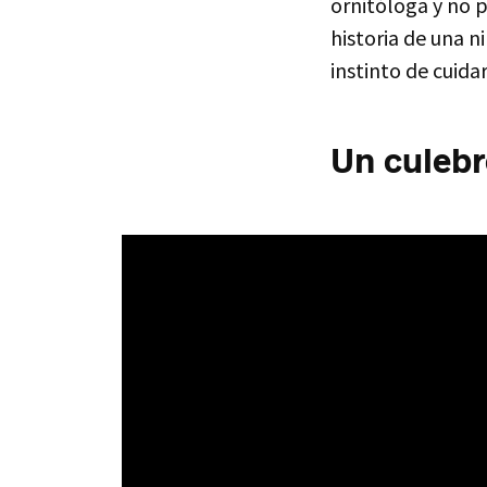
ornitóloga y no 
historia de una n
instinto de cuida
Un culebr