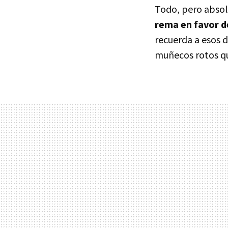
Todo, pero abso
rema en favor d
recuerda a esos
muñecos rotos que