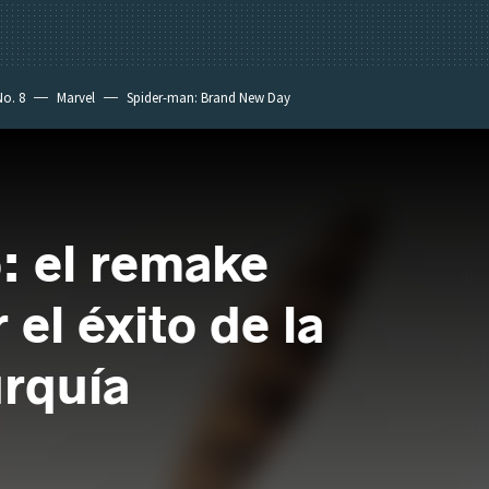
No. 8
Marvel
Spider-man: Brand New Day
: el remake
 el éxito de la
urquía