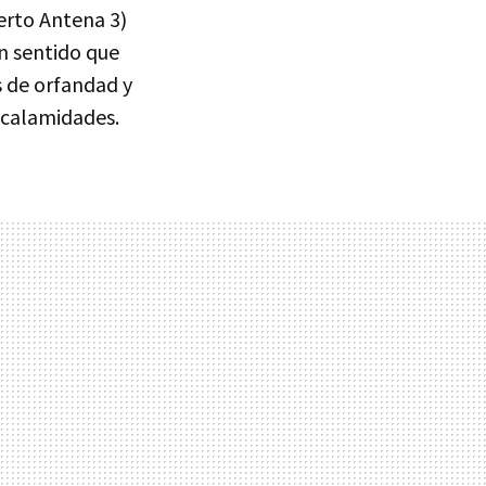
erto Antena 3)
un sentido que
 de orfandad y
r calamidades.