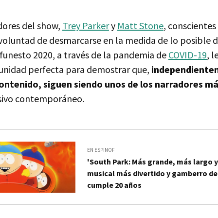
dores del show,
Trey Parker
y
Matt Stone
, conscientes 
voluntad de desmarcarse en la medida de lo posible d
 funesto 2020, a través de la pandemia de
COVID-19
, 
unidad perfecta para demostrar que,
independientem
ontenido, siguen siendo unos de los narradores má
sivo contemporáneo.
EN ESPINOF
'South Park: Más grande, más largo y 
musical más divertido y gamberro de 
cumple 20 años