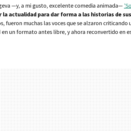
ngeva —y, a mi gusto, excelente comedia animada—
'S
 la actualidad para dar forma a las historias de su
s, fueron muchas las voces que se alzaron criticando 
d en un formato antes libre, y ahora reconvertido en e