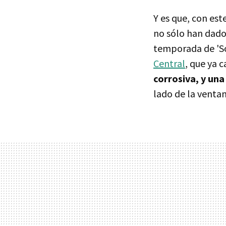
Y es que, con est
no sólo han dado 
temporada de 'So
Central
, que ya c
corrosiva, y una
lado de la venta