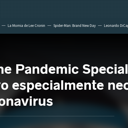
La Momia de Lee Cronin
Spider-Man: Brand New Day
Leonardo DiCa
he Pandemic Special'
o especialmente nec
onavirus