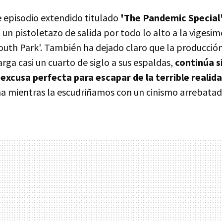
e episodio extendido titulado
'The Pandemic Special
un pistoletazo de salida por todo lo alto a la vigesi
uth Park'. También ha dejado claro que la producció
arga casi un cuarto de siglo a sus espaldas,
continúa s
 excusa perfecta para escapar de la terrible realid
na mientras la escudriñamos con un cinismo arrebatad