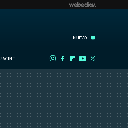
NUEVO
NSACINE
Instagram
Facebook
Flipboard
Youtube
Twitter