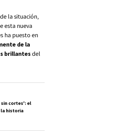
de la situación,
e esta nueva
les ha puesto en
ente de la
s brillantes
del
sin cortes': el
la historia