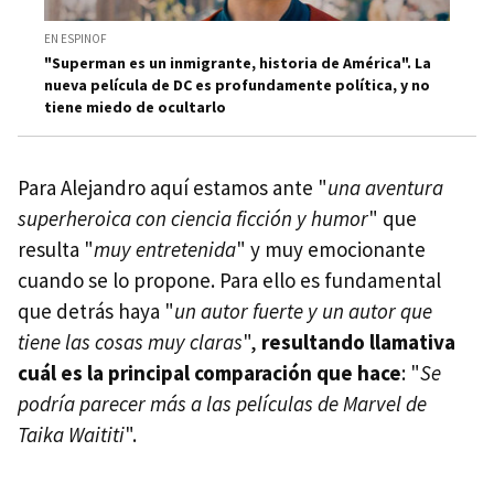
EN ESPINOF
"Superman es un inmigrante, historia de América". La
nueva película de DC es profundamente política, y no
tiene miedo de ocultarlo
Para Alejandro aquí estamos ante "
una aventura
superheroica con ciencia ficción y humor
" que
resulta "
muy entretenida
" y muy emocionante
cuando se lo propone. Para ello es fundamental
que detrás haya "
un autor fuerte y un autor que
tiene las cosas muy claras
",
resultando llamativa
cuál es la principal comparación que hace
: "
Se
podría parecer más a las películas de Marvel de
Taika Waititi
".