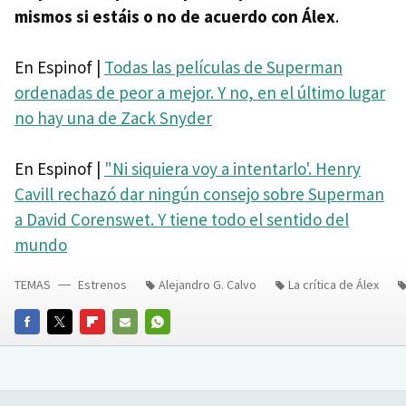
mismos si estáis o no de acuerdo con Álex
.
En Espinof |
Todas las películas de Superman
ordenadas de peor a mejor. Y no, en el último lugar
no hay una de Zack Snyder
En Espinof |
"Ni siquiera voy a intentarlo'. Henry
Cavill rechazó dar ningún consejo sobre Superman
a David Corenswet. Y tiene todo el sentido del
mundo
TEMAS
Estrenos
Alejandro G. Calvo
La crítica de Álex
FACEBOOK
TWITTER
FLIPBOARD
E-
WHATSAPP
MAIL