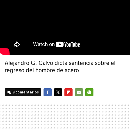
Alejandro G. Calvo dicta sentencia sobre el
regreso del hombre de acero
9 comentarios
FACEBOOK
TWITTER
FLIPBOARD
E-
WHATSAPP
MAIL