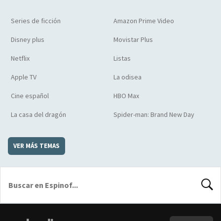
Series de ficción
Amazon Prime Video
Disney plus
Movistar Plus
Netflix
Listas
Apple TV
La odisea
Cine español
HBO Max
La casa del dragón
Spider-man: Brand New Day
VER MÁS TEMAS
BUSCA