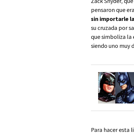
Zack Snyder, que
pensaron que era
sin importarle 
su cruzada por s
que simboliza la 
siendo uno muy d
Para hacer esta l