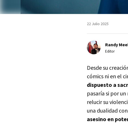
22 Julio 2025
Randy Mee
Editor
Desde su creació
cómics ni en el ci
dispuesto a sacr
pasaría si por un
relucir su viole
una dualidad con
asesino en poten