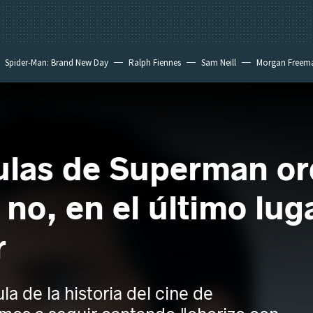
Spider-Man: Brand New Day
Ralph Fiennes
Sam Neill
Morgan Freem
culas de Superman o
 no, en el último lu
r
la de la historia del cine de