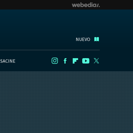
NUEVO
NSACINE
Instagram
Facebook
Flipboard
Youtube
Twitter