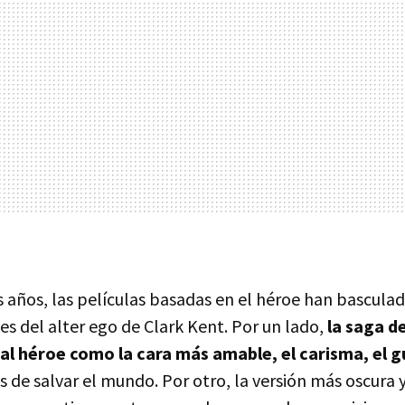
os años, las películas basadas en el héroe han bascula
les del alter ego de Clark Kent. Por un lado,
la saga d
 al héroe como la cara más amable, el carisma, el 
s de salvar el mundo. Por otro, la versión más oscura 