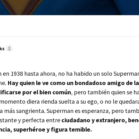
ks
n en 1938 hasta ahora, no ha habido un solo Superman,
ne.
Hay quien le ve como un bondadoso amigo de l
ificarse por el bien común
, pero también quien se h
 momento diera rienda suelta a su ego, o no le quedara
ncia más sangrienta. Superman es esperanza, pero tamb
stante y perfecta entre
ciudadano y extranjero, ben
cia, superhéroe y figura temible.