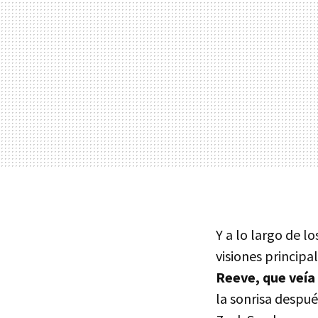
Y a lo largo de l
visiones principa
Reeve, que veía
la sonrisa despué