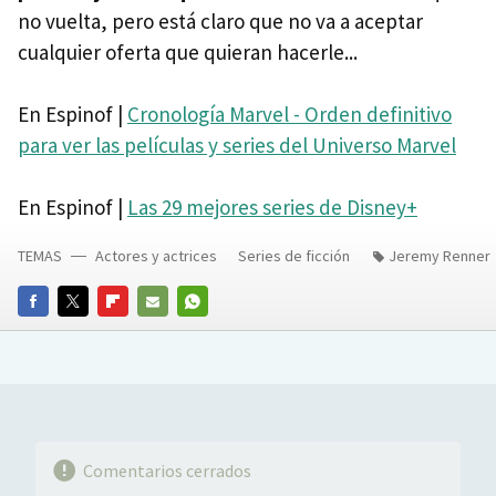
no vuelta, pero está claro que no va a aceptar
cualquier oferta que quieran hacerle...
En Espinof |
Cronología Marvel - Orden definitivo
para ver las películas y series del Universo Marvel
En Espinof |
Las 29 mejores series de Disney+
TEMAS
Actores y actrices
Series de ficción
Jeremy Renner
FACEBOOK
TWITTER
FLIPBOARD
E-
WHATSAPP
MAIL
Comentarios cerrados