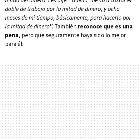
mitad del dinero. Les dije: “Bueno, me va a costar el
doble de trabajo por la mitad de dinero, y ocho
meses de mi tiempo, básicamente, para hacerlo por
la mitad de dinero
”. También
reconoce que es una
pena
, pero que seguramente haya sido lo mejor
para él: