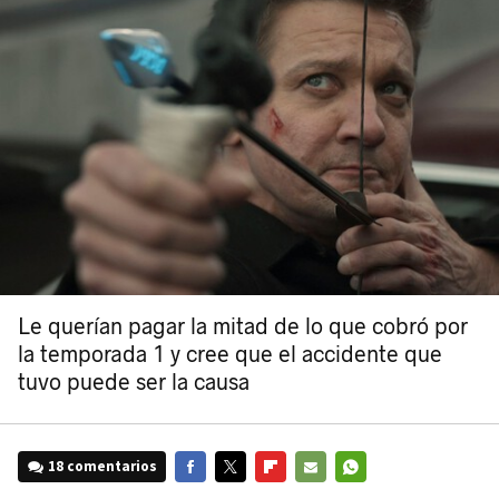
Le querían pagar la mitad de lo que cobró por
la temporada 1 y cree que el accidente que
tuvo puede ser la causa
18 comentarios
FACEBOOK
TWITTER
FLIPBOARD
E-
WHATSAPP