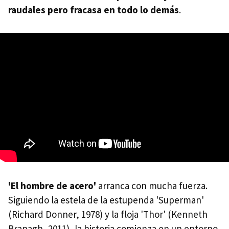
raudales pero fracasa en todo lo demás
.
'El hombre de acero'
arranca con mucha fuerza.
Siguiendo la estela de la estupenda 'Superman'
(Richard Donner, 1978) y la floja 'Thor' (Kenneth
Branagh, 2011), la historia comienza en un entorno