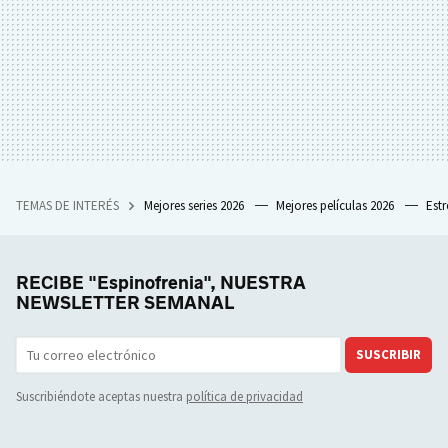
TEMAS DE INTERÉS
Mejores series 2026
Mejores películas 2026
Est
RECIBE "Espinofrenia", NUESTRA
NEWSLETTER SEMANAL
SUSCRIBIR
Suscribiéndote aceptas nuestra
política de privacidad