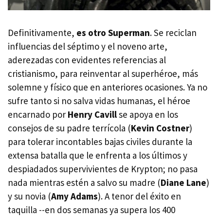
Definitivamente,
es otro Superman
. Se reciclan
influencias del séptimo y el noveno arte,
aderezadas con evidentes referencias al
cristianismo, para reinventar al superhéroe, más
solemne y físico que en anteriores ocasiones. Ya no
sufre tanto si no salva vidas humanas, el héroe
encarnado por
Henry Cavill
se apoya en los
consejos de su padre terrícola (
Kevin Costner
)
para tolerar incontables bajas civiles durante la
extensa batalla que le enfrenta a los últimos y
despiadados supervivientes de Krypton; no pasa
nada mientras estén a salvo su madre (
Diane Lane
)
y su novia (
Amy Adams
). A tenor del éxito en
taquilla --en dos semanas ya supera los 400