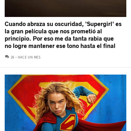
Cuando abraza su oscuridad, 'Supergirl' es
la gran película que nos prometió al
principio. Por eso me da tanta rabia que
no logre mantener ese tono hasta el final
COMENTARIOS
26
HACE UN MES