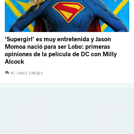
'Supergirl' es muy entretenida y Jason
Momoa nació para ser Lobo: primeras
opiniones de la película de DC con Milly
Alcock
COMENTARIOS
87
HACE 2 MESES