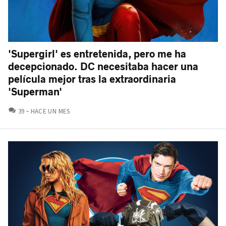
'Supergirl' es entretenida, pero me ha
decepcionado. DC necesitaba hacer una
película mejor tras la extraordinaria
'Superman'
COMENTARIOS
39
HACE UN MES