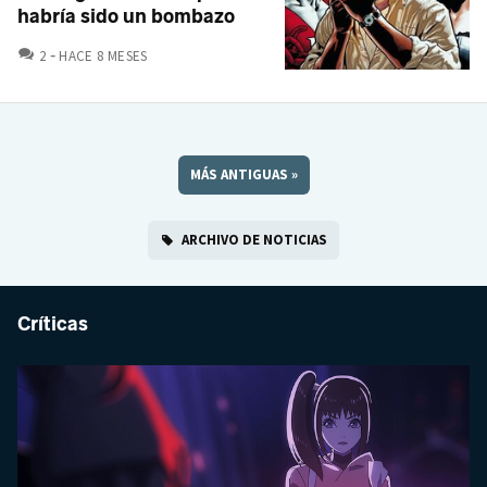
habría sido un bombazo
COMENTARIOS
2
HACE 8 MESES
MÁS ANTIGUAS
»
ARCHIVO DE NOTICIAS
Críticas