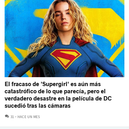
El fracaso de 'Supergirl' es aún más
catastrófico de lo que parecía, pero el
verdadero desastre en la película de DC
sucedió tras las cámaras
COMENTARIOS
31
HACE UN MES