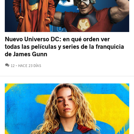
Nuevo Universo DC: en qué orden ver
todas las películas y series de la franquicia
de James Gunn
COMENTARIOS
12
HACE 23 DÍAS