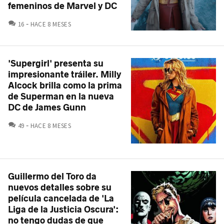
femeninos de Marvel y DC
COMENTARIOS
16
HACE 8 MESES
'Supergirl' presenta su
impresionante tráiler. Milly
Alcock brilla como la prima
de Superman en la nueva
DC de James Gunn
COMENTARIOS
49
HACE 8 MESES
Guillermo del Toro da
nuevos detalles sobre su
película cancelada de 'La
Liga de la Justicia Oscura':
no tengo dudas de que