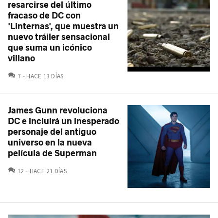
resarcirse del último
fracaso de DC con
'Linternas', que muestra un
nuevo tráiler sensacional
que suma un icónico
villano
COMENTARIOS
7
HACE 13 DÍAS
James Gunn revoluciona
DC e incluirá un inesperado
personaje del antiguo
universo en la nueva
película de Superman
COMENTARIOS
12
HACE 21 DÍAS