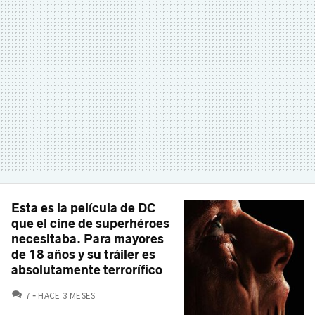
Esta es la película de DC
que el cine de superhéroes
necesitaba. Para mayores
de 18 años y su tráiler es
absolutamente terrorífico
COMENTARIOS
7
HACE 3 MESES