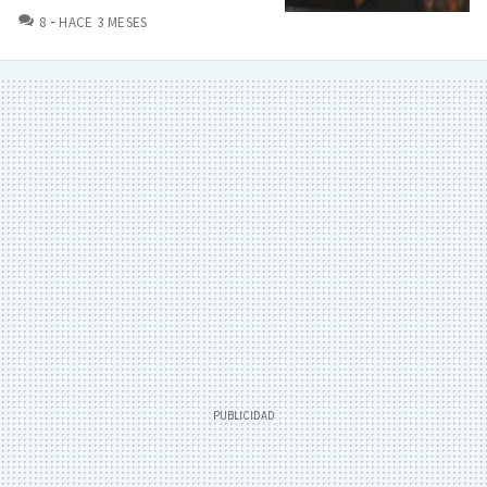
COMENTARIOS
8
HACE 3 MESES