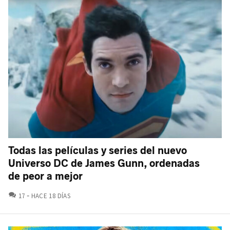
Todas las películas y series del nuevo
Universo DC de James Gunn, ordenadas
de peor a mejor
COMENTARIOS
17
HACE 18 DÍAS