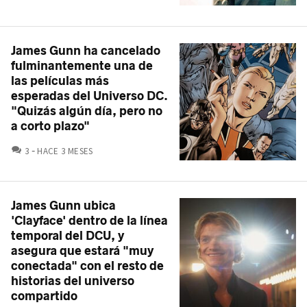
James Gunn ha cancelado
fulminantemente una de
las películas más
esperadas del Universo DC.
"Quizás algún día, pero no
a corto plazo"
COMENTARIOS
3
HACE 3 MESES
James Gunn ubica
'Clayface' dentro de la línea
temporal del DCU, y
asegura que estará "muy
conectada" con el resto de
historias del universo
compartido