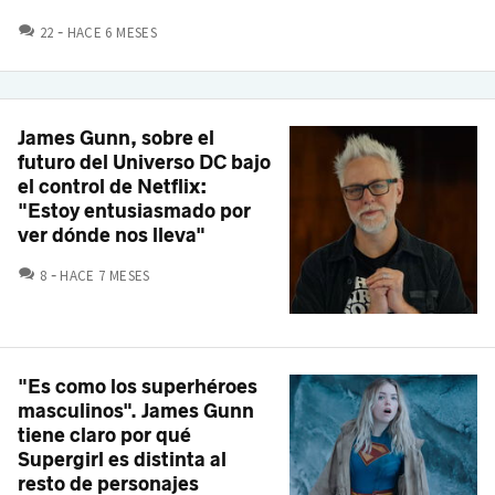
COMENTARIOS
22
HACE 6 MESES
James Gunn, sobre el
futuro del Universo DC bajo
el control de Netflix:
"Estoy entusiasmado por
ver dónde nos lleva"
COMENTARIOS
8
HACE 7 MESES
"Es como los superhéroes
masculinos". James Gunn
tiene claro por qué
Supergirl es distinta al
resto de personajes