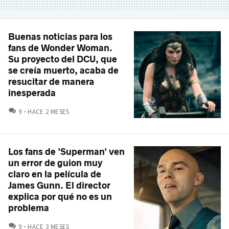
Buenas noticias para los
fans de Wonder Woman.
Su proyecto del DCU, que
se creía muerto, acaba de
resucitar de manera
inesperada
COMENTARIOS
9
HACE 2 MESES
Los fans de 'Superman' ven
un error de guion muy
claro en la película de
James Gunn. El director
explica por qué no es un
problema
COMENTARIOS
9
HACE 3 MESES