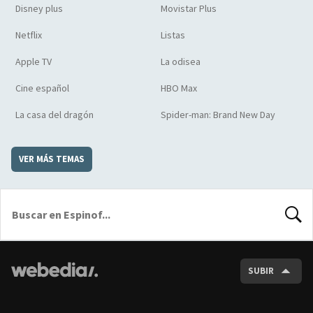
Disney plus
Movistar Plus
Netflix
Listas
Apple TV
La odisea
Cine español
HBO Max
La casa del dragón
Spider-man: Brand New Day
VER MÁS TEMAS
BUSCA
SUBIR