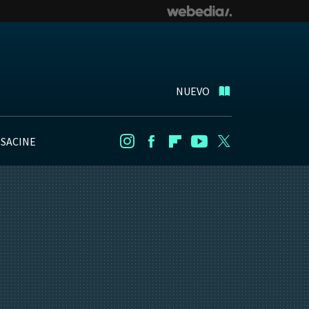
NUEVO
NSACINE
Instagram
Facebook
Flipboard
Youtube
Twitter