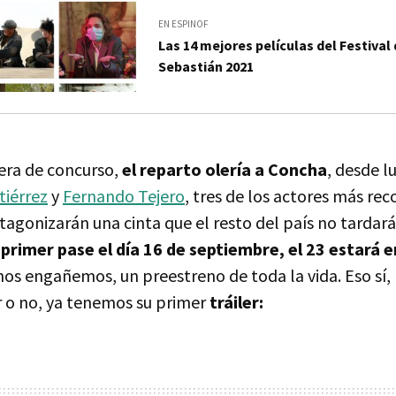
EN ESPINOF
Las 14 mejores películas del Festival
Sebastián 2021
uera de concurso,
el reparto olería a Concha
, desde l
tiérrez
y
Fernando Tejero
, tres de los actores más re
tagonizarán una cinta que el resto del país no tardará 
 primer pase el día 16 de septiembre, el 23 estará e
nos engañemos, un preestreno de toda la vida. Eso sí, p
r o no, ya tenemos su primer
tráiler: