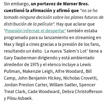
Sin embargo,
un portavoz de Warner Bros.
cuestionó la afirmación y afirmó que
"no se ha
tomado ninguna decisión sobre los planes futuros de
distribución de la película".
Hay que aclarar que
'
Posesión infernal: el despertar'
también estaba
programado para su lanzamiento en streaming en
Max y llegó a cines gracias a la presión de los fans,
resultando un éxito. La nueva 'Salem's Lot' tiene a
Gary Dauberman dirigiendo y está ambientado
alrededor de 1975 y el elenco incluye a Lewis
Pullman, Makenzie Leigh, Alfre Woodard, Bill
Camp, John Benjamin Hickey, Nicholas Crovetti,
Jordan Preston Carter, William Sadler, Spencer
Treat Clark, Cade Woodward, Debra Christofferson
y Pilou Asbaek.