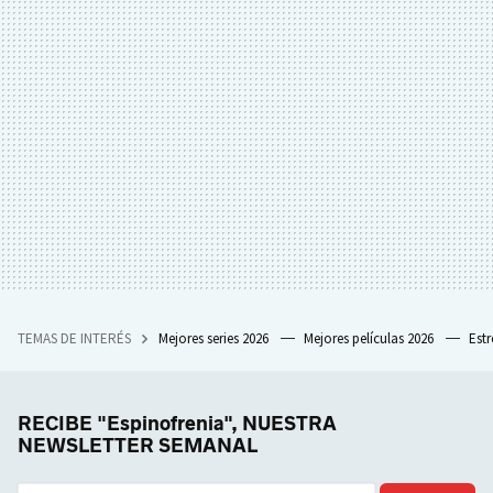
TEMAS DE INTERÉS
Mejores series 2026
Mejores películas 2026
Est
RECIBE "Espinofrenia", NUESTRA
NEWSLETTER SEMANAL