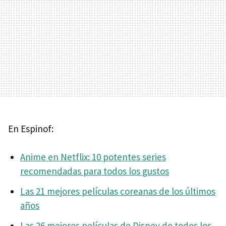
En Espinof:
Anime en Netflix: 10 potentes series
recomendadas para todos los gustos
Las 21 mejores películas coreanas de los últimos
años
Las 26 mejores películas de Disney de todos los