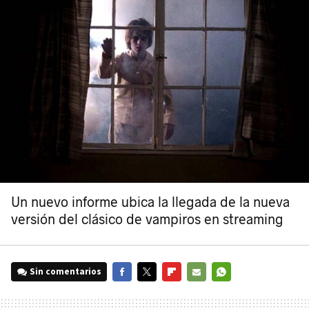
Un nuevo informe ubica la llegada de la nueva
versión del clásico de vampiros en streaming
Sin comentarios
FACEBOOK
TWITTER
FLIPBOARD
E-
WHATSAPP