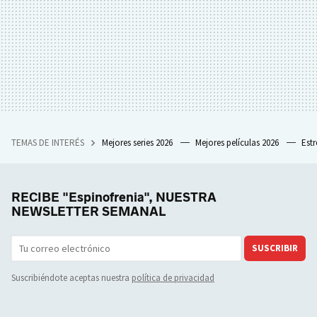
TEMAS DE INTERÉS
Mejores series 2026
Mejores películas 2026
Est
RECIBE "Espinofrenia", NUESTRA
NEWSLETTER SEMANAL
SUSCRIBIR
Suscribiéndote aceptas nuestra
política de privacidad