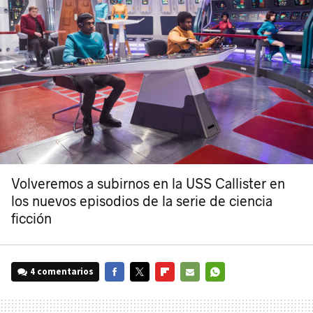
Volveremos a subirnos en la USS Callister en
los nuevos episodios de la serie de ciencia
ficción
4 comentarios
FACEBOOK
TWITTER
FLIPBOARD
E-
WHATSAPP
MAIL