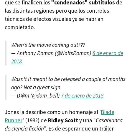
que se finalicen los
"condenados" subtítulos
de
las distintas regiones pero que los controles
técnicos de efectos visuales ya se habrian
completado.
When’s the movie coming out???
— Anthony Roman (@NoItsRoman)
8 de enero de
2018
Wasn't it meant to be released a couple of months
ago? Not a great sign.
— D❄m (@dom_bell)
7 de enero de 2018
Jones la describe como un homenaje al '
Blade
Runner
' (1982) de
Ridley Scott
y una "
Casablanca
de ciencia ficción
". Es de esperar que un tráiler