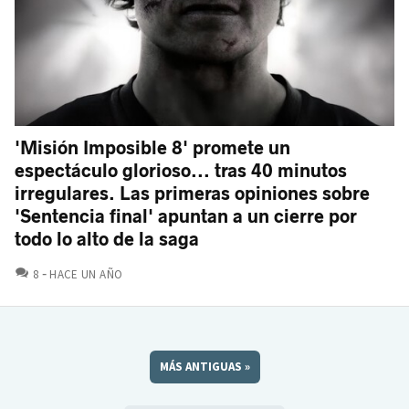
'Misión Imposible 8' promete un
espectáculo glorioso... tras 40 minutos
irregulares. Las primeras opiniones sobre
'Sentencia final' apuntan a un cierre por
todo lo alto de la saga
COMENTARIOS
8
HACE UN AÑO
MÁS ANTIGUAS
»