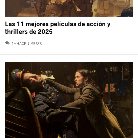
Las 11 mejores películas de acción y
thrillers de 2025
COMENTARIOS
4
HACE 7 MESES