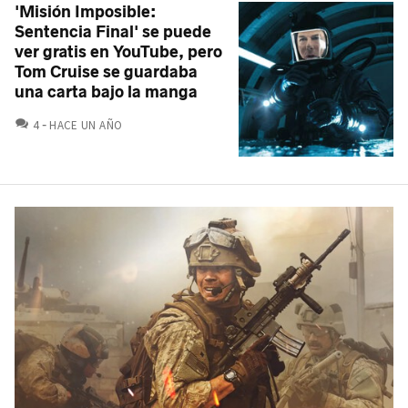
'Misión Imposible:
Sentencia Final' se puede
ver gratis en YouTube, pero
Tom Cruise se guardaba
una carta bajo la manga
COMENTARIOS
4
HACE UN AÑO