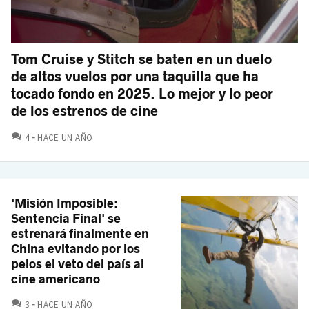
Tom Cruise y Stitch se baten en un duelo
de altos vuelos por una taquilla que ha
tocado fondo en 2025. Lo mejor y lo peor
de los estrenos de cine
COMENTARIOS
4
HACE UN AÑO
'Misión Imposible:
Sentencia Final' se
estrenará finalmente en
China evitando por los
pelos el veto del país al
cine americano
COMENTARIOS
3
HACE UN AÑO