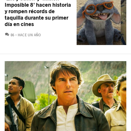
Imposible 8' hacen historia
y rompen récords de
taquilla durante su primer
día en cines
COMENTARIOS
86
HACE UN AÑO