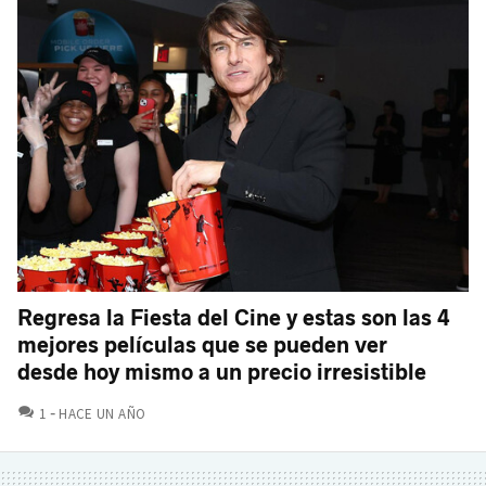
Regresa la Fiesta del Cine y estas son las 4
mejores películas que se pueden ver
desde hoy mismo a un precio irresistible
COMENTARIOS
1
HACE UN AÑO