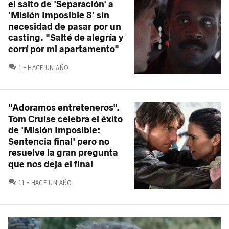
el salto de 'Separación' a
'Misión Imposible 8' sin
necesidad de pasar por un
casting. "Salté de alegría y
corrí por mi apartamento"
COMENTARIOS
1
HACE UN AÑO
"Adoramos entreteneros".
Tom Cruise celebra el éxito
de 'Misión Imposible:
Sentencia final' pero no
resuelve la gran pregunta
que nos deja el final
COMENTARIOS
11
HACE UN AÑO