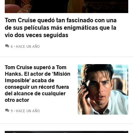
Tom Cruise quedó tan fascinado con una
de sus películas más enigmáticas que la
vio dos veces seguidas
COMENTARIOS
6
HACE UN AÑO
Tom Cruise superó a Tom
Hanks. El actor de 'Misión
Imposible' acaba de
conseguir un récord fuera
del alcance de cualquier
otro actor
COMENTARIOS
9
HACE UN AÑO