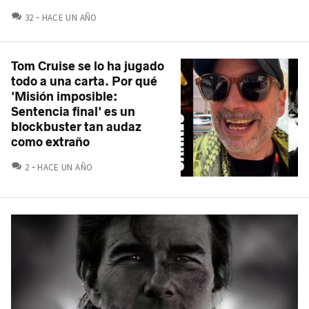
COMENTARIOS
32
HACE UN AÑO
Tom Cruise se lo ha jugado
todo a una carta. Por qué
'Misión imposible:
Sentencia final' es un
blockbuster tan audaz
como extraño
COMENTARIOS
2
HACE UN AÑO