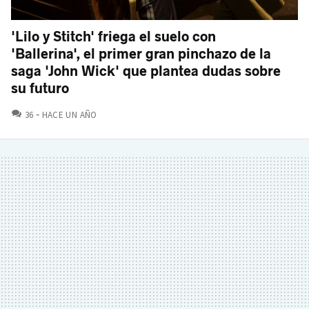
'Lilo y Stitch' friega el suelo con
'Ballerina', el primer gran pinchazo de la
saga 'John Wick' que plantea dudas sobre
su futuro
COMENTARIOS
36
HACE UN AÑO