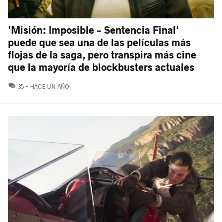
'Misión: Imposible - Sentencia Final'
puede que sea una de las películas más
flojas de la saga, pero transpira más cine
que la mayoría de blockbusters actuales
COMENTARIOS
35
HACE UN AÑO