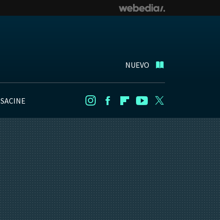
NUEVO
NSACINE
Instagram
Facebook
Flipboard
Youtube
Twitter