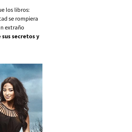
 los libros:
tad se rompiera
un extraño
 sus secretos y