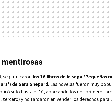
 mentirosas
, se publicaron
los 16 libros de la saga 'Pequeñas 
Liars') de Sara Shepard
. Las novelas fueron muy popu
licó solo hasta el 10, abarcando los dos primeros arco
el tercero) y no tardaron en vender los derechos para