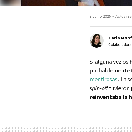
8 Junio 2025
Actualiza
Carla Monf
Colaboradora
Si alguna vez os 
probablemente t
mentirosas'
. La 
spin-off
tuvieron 
reinventaba la h