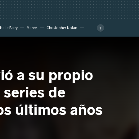
Halle Berry
Marvel
Christopher Nolan
ió a su propio
 series de
los últimos años