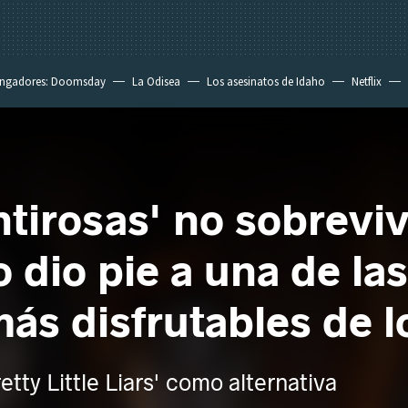
ngadores: Doomsday
La Odisea
Los asesinatos de Idaho
Netflix
irosas' no sobreviv
dio pie a una de las
más disfrutables de 
etty Little Liars' como alternativa