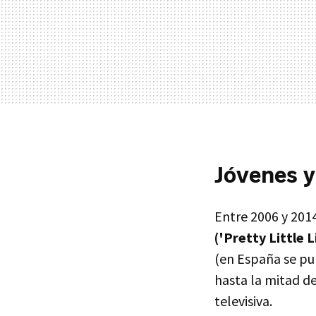
Jóvenes y
Entre 2006 y 2014
('Pretty Little 
(en España se pub
hasta la mitad d
televisiva.