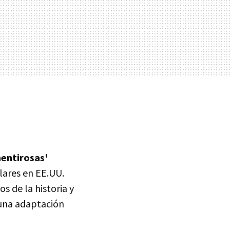
mentirosas'
lares en EE.UU.
s de la historia y
 una adaptación