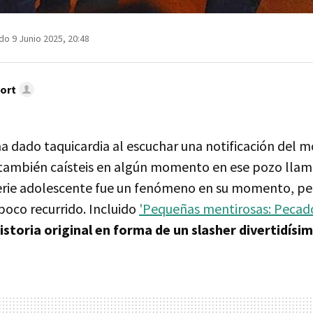
do 9 Junio 2025, 20:48
ort
ha dado taquicardia al escuchar una notificación del mó
ambién caísteis en algún momento en ese pozo lla
serie adolescente fue un fenómeno en su momento, pe
poco recurrido. Incluido
'Pequeñas mentirosas: Pecado
istoria original en forma de un slasher divertidísi