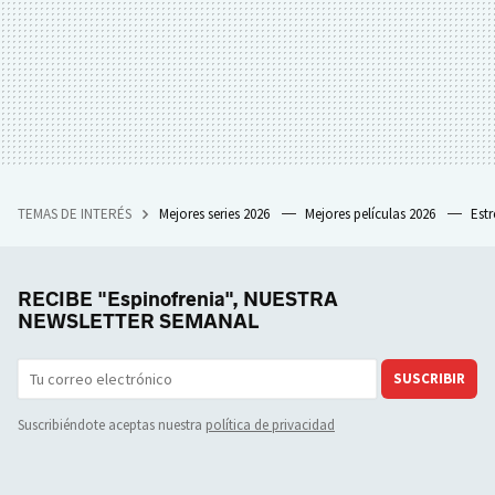
TEMAS DE INTERÉS
Mejores series 2026
Mejores películas 2026
Est
RECIBE "Espinofrenia", NUESTRA
NEWSLETTER SEMANAL
SUSCRIBIR
Suscribiéndote aceptas nuestra
política de privacidad