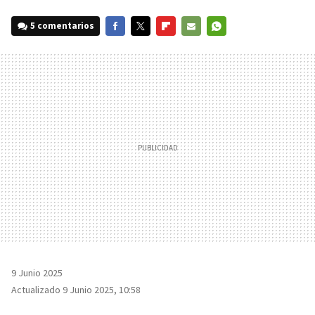
5 comentarios
FACEBOOK
TWITTER
FLIPBOARD
E-
WHATSAPP
MAIL
9 Junio 2025
Actualizado 9 Junio 2025, 10:58