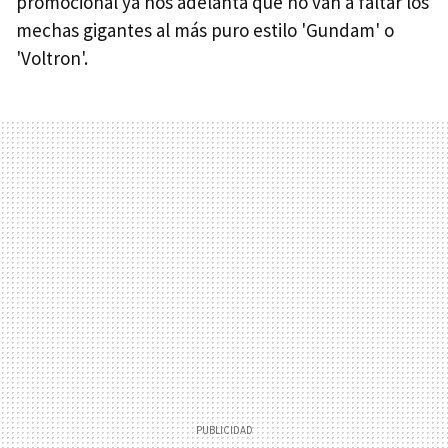
promocional ya nos adelanta que no van a faltar los
mechas gigantes al más puro estilo 'Gundam' o
'Voltron'.