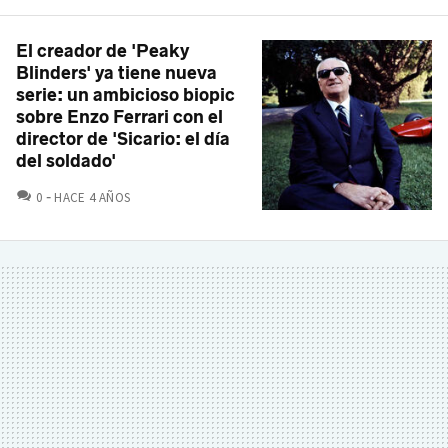
El creador de 'Peaky
Blinders' ya tiene nueva
serie: un ambicioso biopic
sobre Enzo Ferrari con el
director de 'Sicario: el día
del soldado'
COMENTARIOS
0
HACE 4 AÑOS