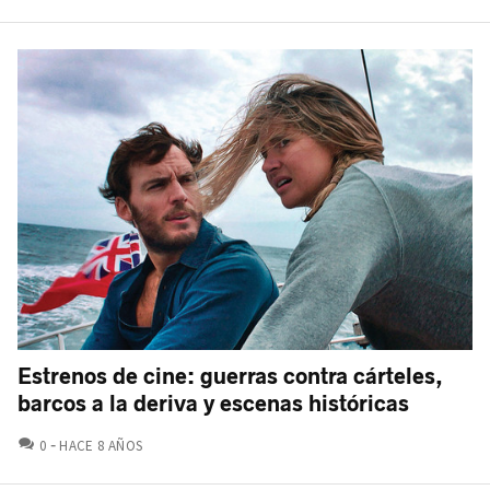
Estrenos de cine: guerras contra cárteles,
barcos a la deriva y escenas históricas
COMENTARIOS
0
HACE 8 AÑOS