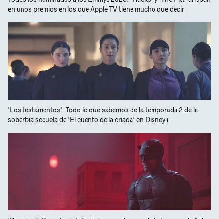
en unos premios en los que Apple TV tiene mucho que decir
'Los testamentos'. Todo lo que sabemos de la temporada 2 de la
soberbia secuela de 'El cuento de la criada' en Disney+