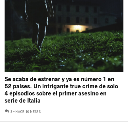
Se acaba de estrenar y ya es número 1 en
52 países. Un intrigante true crime de solo
4 episodios sobre el primer asesino en
serie de Italia
COMENTARIOS
3
HACE 10 MESES