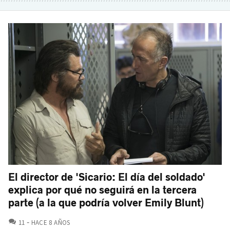
El director de 'Sicario: El día del soldado'
explica por qué no seguirá en la tercera
parte (a la que podría volver Emily Blunt)
COMENTARIOS
11
HACE 8 AÑOS