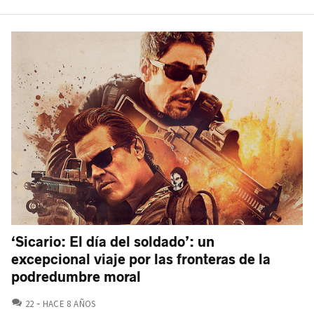
‘Sicario: El día del soldado’: un
excepcional viaje por las fronteras de la
podredumbre moral
COMENTARIOS
22
HACE 8 AÑOS