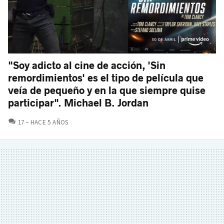
"Soy adicto al cine de acción, 'Sin
remordimientos' es el tipo de película que
veía de pequeño y en la que siempre quise
participar". Michael B. Jordan
COMENTARIOS
17
HACE 5 AÑOS