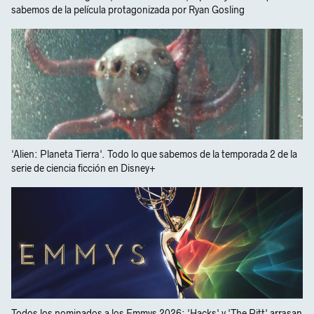
sabemos de la película protagonizada por Ryan Gosling
'Alien: Planeta Tierra'. Todo lo que sabemos de la temporada 2 de la
serie de ciencia ficción en Disney+
Todos los nominados a los Emmys 2026: 'Hacks' y 'The Pitt' arrasan