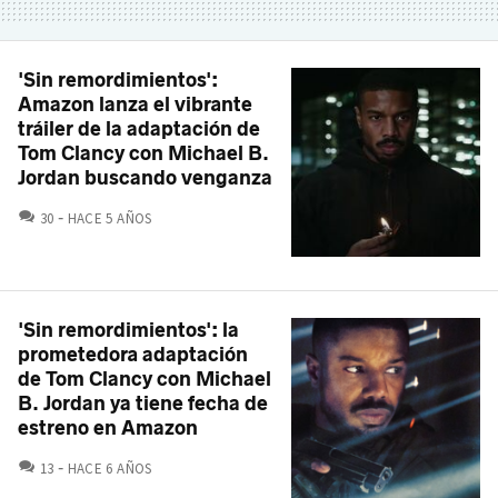
'Sin remordimientos':
Amazon lanza el vibrante
tráiler de la adaptación de
Tom Clancy con Michael B.
Jordan buscando venganza
COMENTARIOS
30
HACE 5 AÑOS
'Sin remordimientos': la
prometedora adaptación
de Tom Clancy con Michael
B. Jordan ya tiene fecha de
estreno en Amazon
COMENTARIOS
13
HACE 6 AÑOS