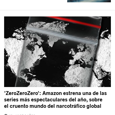
'ZeroZeroZero': Amazon estrena una de las
series más espectaculares del año, sobre
el cruento mundo del narcotráfico global
COMENTARIOS