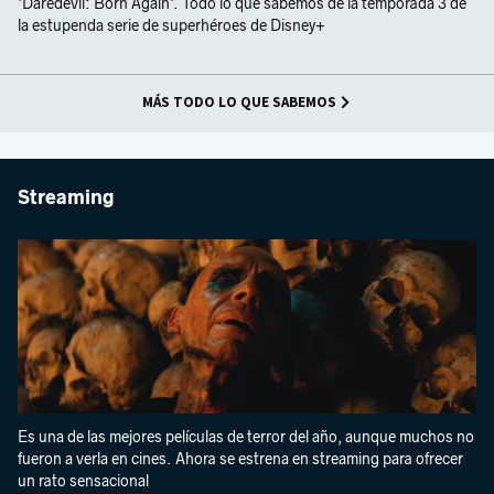
'Daredevil: Born Again'. Todo lo que sabemos de la temporada 3 de
la estupenda serie de superhéroes de Disney+
MÁS TODO LO QUE SABEMOS
Streaming
Es una de las mejores películas de terror del año, aunque muchos no
fueron a verla en cines. Ahora se estrena en streaming para ofrecer
un rato sensacional