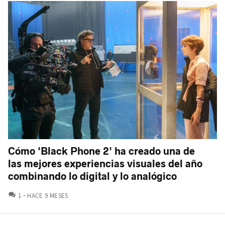
Cómo 'Black Phone 2' ha creado una de
las mejores experiencias visuales del año
combinando lo digital y lo analógico
COMENTARIOS
1
HACE 9 MESES