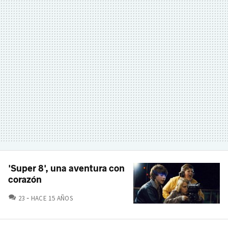
'Super 8', una aventura con
corazón
COMENTARIOS
23
HACE 15 AÑOS