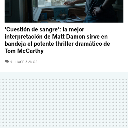
'Cuestión de sangre': la mejor
interpretación de Matt Damon sirve en
bandeja el potente thriller dramático de
Tom McCarthy
COMENTARIOS
9
HACE 5 AÑOS