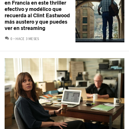
en Francia en este thriller
efectivo y modélico que
recuerda al Clint Eastwood
más austero y que puedes
ver en streaming
COMENTARIOS
0
HACE 3 MESES