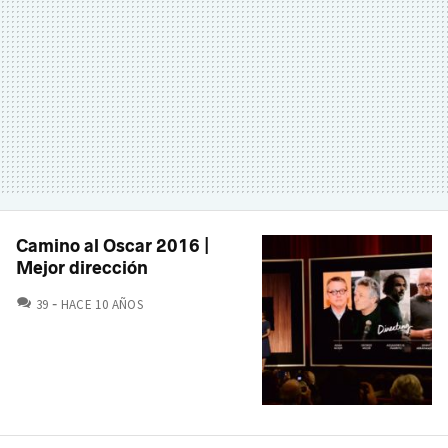
Camino al Oscar 2016 |
Mejor dirección
COMENTARIOS
39
HACE 10 AÑOS