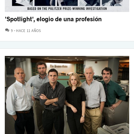
'Spotlight', elogio de una profesión
COMENTARIOS
9
HACE 11 AÑOS