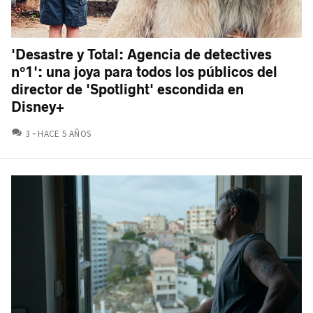
'Desastre y Total: Agencia de detectives
nº1': una joya para todos los públicos del
director de 'Spotlight' escondida en
Disney+
COMENTARIOS
3
HACE 5 AÑOS