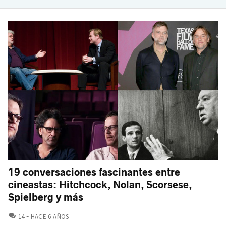
19 conversaciones fascinantes entre
cineastas: Hitchcock, Nolan, Scorsese,
Spielberg y más
COMENTARIOS
14
HACE 6 AÑOS