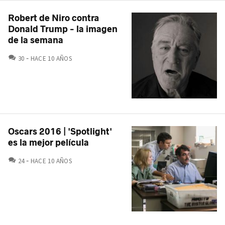
Robert de Niro contra
Donald Trump - la imagen
de la semana
COMENTARIOS
30
HACE 10 AÑOS
Oscars 2016 | 'Spotlight'
es la mejor película
COMENTARIOS
24
HACE 10 AÑOS