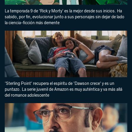
La temporada 9 de 'Rick y Morty' es la mejor desde sus inicios. Ha
sabido, por fin, evolucionar junto a sus personajes sin dejar de lado
la ciencia-ficción más demente
'Sterling Point' recupera el espíritu de 'Dawson crece' y es un
puntazo. La serie juvenil de Amazon es muy auténtica y va más allá
del romance adolescente