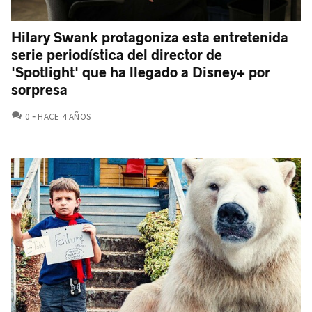
Hilary Swank protagoniza esta entretenida
serie periodística del director de
'Spotlight' que ha llegado a Disney+ por
sorpresa
COMENTARIOS
0
HACE 4 AÑOS