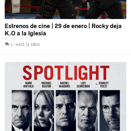
Estrenos de cine | 29 de enero | Rocky deja
K.O a la Iglesia
COMENTARIOS
1
HACE 11 AÑOS