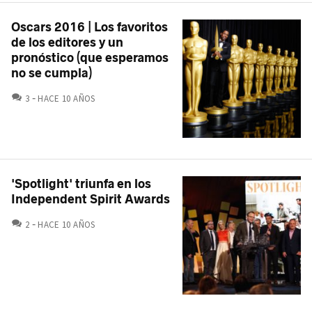
Oscars 2016 | Los favoritos
de los editores y un
pronóstico (que esperamos
no se cumpla)
COMENTARIOS
3
HACE 10 AÑOS
'Spotlight' triunfa en los
Independent Spirit Awards
COMENTARIOS
2
HACE 10 AÑOS