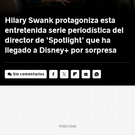
Hilary Swank protagoniza esta
entretenida serie periodística del
director de 'Spotlight' que ha
llegado a Disney+ por sorpresa
Sin comentarios
FACEBOOK
TWITTER
FLIPBOARD
E-
WHATSAPP
MAIL