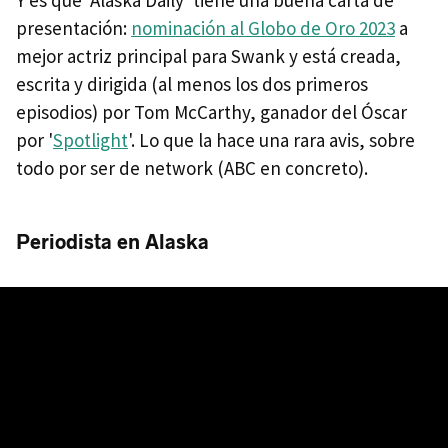
Y es que 'Alaska Daily' tiene una buena carta de
presentación:
nominación al Globo de Oro 2023
a
mejor actriz principal para Swank y está creada,
escrita y dirigida (al menos los dos primeros
episodios) por Tom McCarthy, ganador del Óscar
por '
Spotlight
'. Lo que la hace una rara avis, sobre
todo por ser de network (ABC en concreto).
Periodista en Alaska