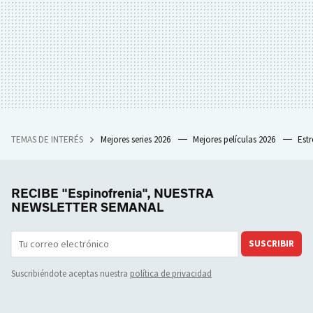
TEMAS DE INTERÉS
Mejores series 2026
Mejores películas 2026
Est
RECIBE "Espinofrenia", NUESTRA
NEWSLETTER SEMANAL
SUSCRIBIR
Suscribiéndote aceptas nuestra
política de privacidad