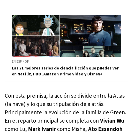
EN ESPINOF
Las 21 mejores series de ciencia ficción que puedes ver
en Netflix, HBO, Amazon Prime Video y Disney+
Con esta premisa, la acción se divide entre la Atlas
(la nave) y lo que su tripulación deja atrás.
Principalmente la evolución de la familia de Green.
En el reparto principal se completa con
Vivian Wu
como Lu,
Mark Ivanir
como Misha,
Ato Essandoh