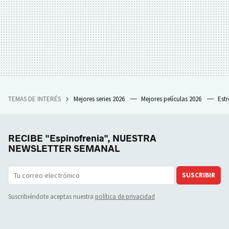
TEMAS DE INTERÉS
Mejores series 2026
Mejores películas 2026
Est
RECIBE "Espinofrenia", NUESTRA
NEWSLETTER SEMANAL
SUSCRIBIR
Suscribiéndote aceptas nuestra
política de privacidad