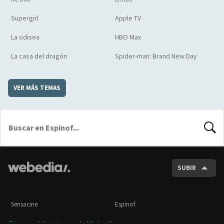
Supergirl
Apple TV
La odisea
HBO Max
La casa del dragón
Spider-man: Brand New Day
VER MÁS TEMAS
BUSCA
SUBIR
Sensacine
Espinof
Otras publicaciones de Webedia