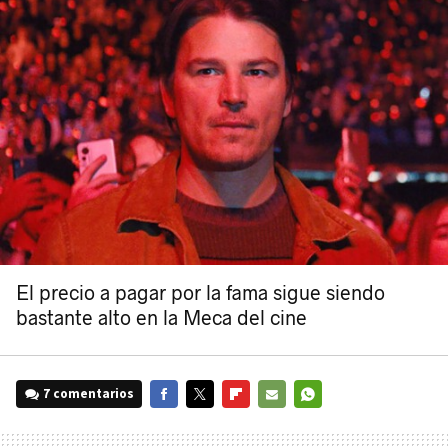
El precio a pagar por la fama sigue siendo
bastante alto en la Meca del cine
7 comentarios
FACEBOOK
TWITTER
FLIPBOARD
E-
WHATSAPP