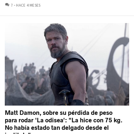
COMENTARIOS
7
HACE 4 MESES
Matt Damon, sobre su pérdida de peso
para rodar 'La odisea': "La hice con 75 kg.
No había estado tan delgado desde el