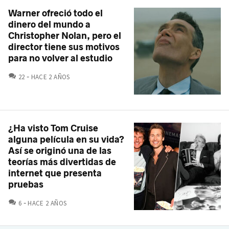
Warner ofreció todo el
dinero del mundo a
Christopher Nolan, pero el
director tiene sus motivos
para no volver al estudio
COMENTARIOS
22
HACE 2 AÑOS
¿Ha visto Tom Cruise
alguna película en su vida?
Así se originó una de las
teorías más divertidas de
internet que presenta
pruebas
COMENTARIOS
6
HACE 2 AÑOS