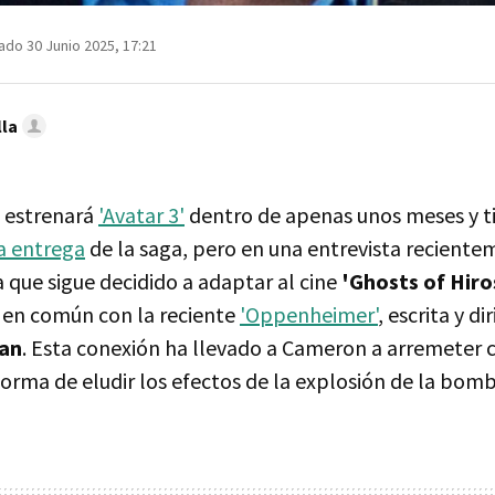
ado 30 Junio 2025, 17:21
lla
estrenará
'Avatar 3'
dentro de apenas unos meses y t
ta entrega
de la saga, pero en una entrevista recient
 que sigue decidido a adaptar al cine
'Ghosts of Hir
 en común con la reciente
'Oppenheimer'
, escrita y di
lan
. Esta conexión ha llevado a Cameron a arremeter c
forma de eludir los efectos de la explosión de la bom