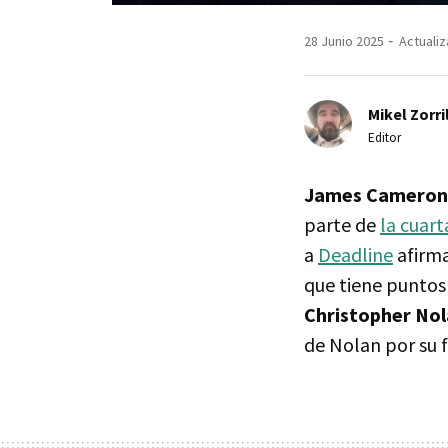
28 Junio 2025
Actualiz
Mikel Zorri
Editor
James Cameron
parte de
la cuar
a
Deadline
afirma
que tiene puntos
Christopher No
de Nolan por su 