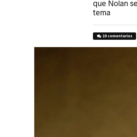
que Nolan se
tema
20 comentarios