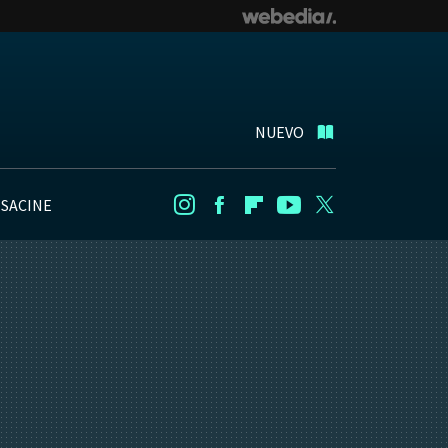
NUEVO
NSACINE
Instagram
Facebook
Flipboard
Youtube
Twitter