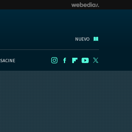
NUEVO
NSACINE
Instagram
Facebook
Flipboard
Youtube
Twitter