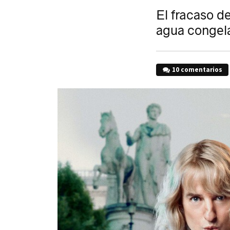
El fracaso de
agua congela
10 comentarios