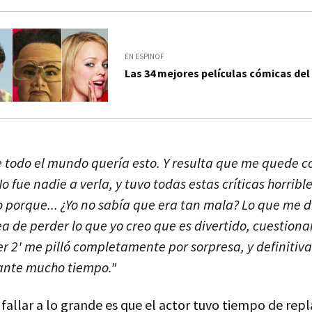
EN ESPINOF
Las 34 mejores películas cómicas del 
todo el mundo quería esto. Y resulta que me quede com
o fue nadie a verla, y tuvo todas estas críticas horribles"
 porque... ¿Yo no sabía que era tan mala? Lo que me 
ea de perder lo que yo creo que es divertido, cuestiona
r 2' me pilló completamente por sorpresa, y definiti
ante mucho tiempo."
 fallar a lo grande es que el actor tuvo tiempo de re