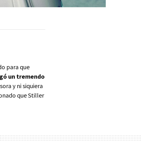
do para que
pegó un tremendo
ora y ni siquiera
sonado que Stiller