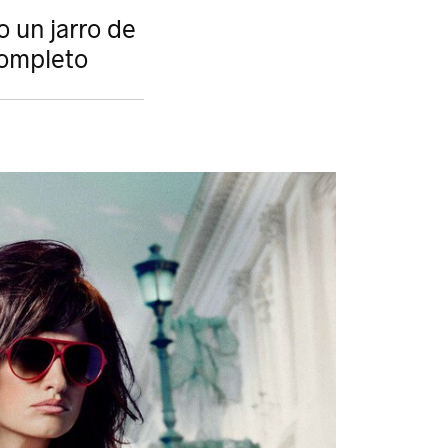
o un jarro de
completo