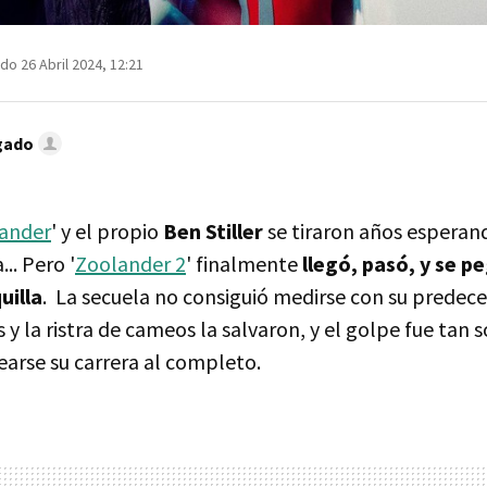
do 26 Abril 2024, 12:21
gado
ander
' y el propio
Ben Stiller
se tiraron años esperan
... Pero '
Zoolander 2
' finalmente
llegó, pasó, y se 
uilla
. La secuela no consiguió medirse con su predeces
 y la ristra de cameos la salvaron, y el golpe fue tan 
earse su carrera al completo.