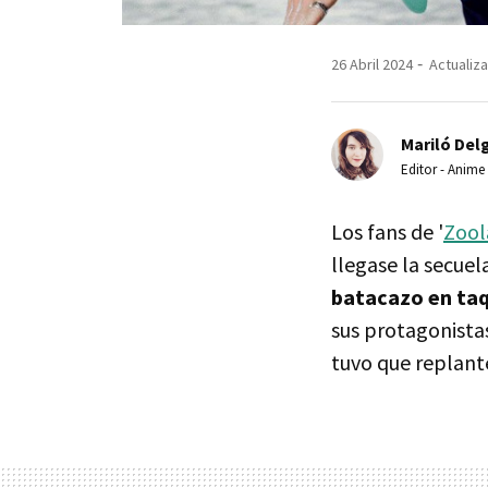
26 Abril 2024
Actualiza
Mariló Del
Editor - Anime
Los fans de '
Zool
llegase la secuela
batacazo en taq
sus protagonistas
tuvo que replant