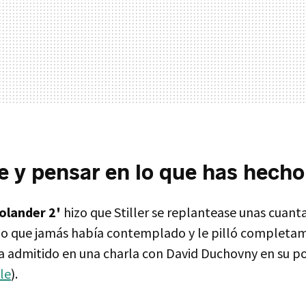
e y pensar en lo que has hecho
olander 2'
hizo que Stiller se replantease unas cuant
go que jamás había contemplado y le pilló completa
 ha admitido en una charla con David Duchovny en su 
le
).