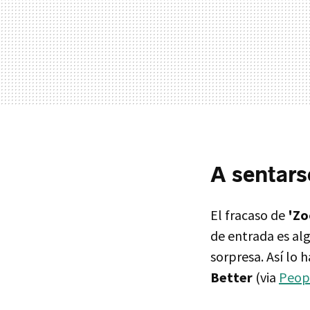
A sentars
El fracaso de
'Zo
de entrada es al
sorpresa. Así lo
Better
(via
Peop