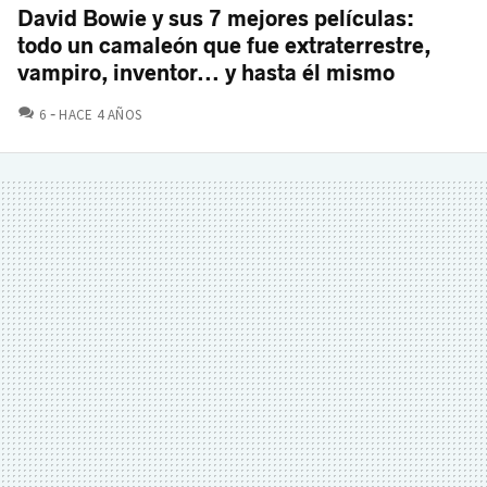
David Bowie y sus 7 mejores películas:
todo un camaleón que fue extraterrestre,
vampiro, inventor... y hasta él mismo
COMENTARIOS
6
HACE 4 AÑOS