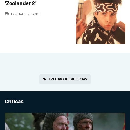
'Zoolander 2'
COMENTARIOS
13
HACE 20 AÑOS
ARCHIVO DE NOTICIAS
Críticas