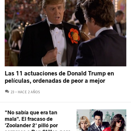
Las 11 actuaciones de Donald Trump en
películas, ordenadas de peor a mejor
COMENTARIOS
23
HACE 2 AÑOS
"No sabía que era tan
mala". El fracaso de
'Zoolander 2' pilló por