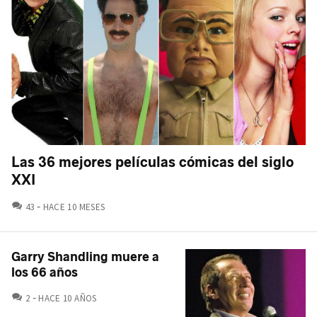
Las 36 mejores películas cómicas del siglo
XXI
COMENTARIOS
43
HACE 10 MESES
Garry Shandling muere a
los 66 años
COMENTARIOS
2
HACE 10 AÑOS