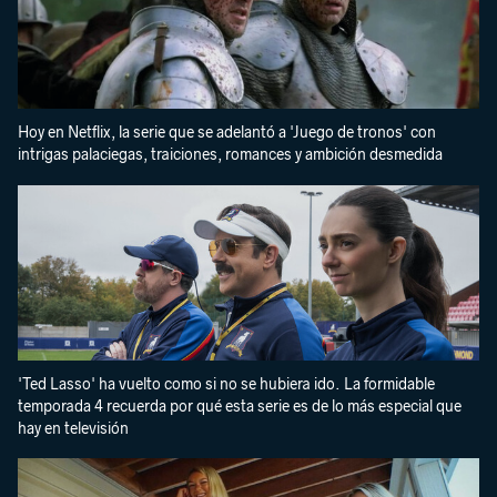
Hoy en Netflix, la serie que se adelantó a 'Juego de tronos' con
intrigas palaciegas, traiciones, romances y ambición desmedida
'Ted Lasso' ha vuelto como si no se hubiera ido. La formidable
temporada 4 recuerda por qué esta serie es de lo más especial que
hay en televisión