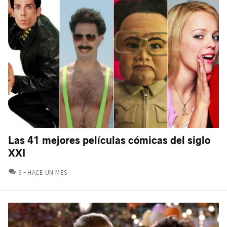
Las 41 mejores películas cómicas del siglo
XXI
COMENTARIOS
6
HACE UN MES