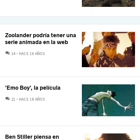
Zoolander podría tener una
serie animada en la web
COMENTARIOS
14
HACE 16 AÑOS
'Emo Boy', la película
COMENTARIOS
21
HACE 18 AÑOS
Ben Stiller piensa en