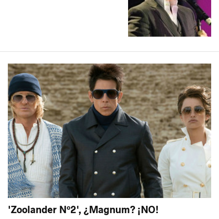
'Zoolander Nº2', ¿Magnum? ¡NO!