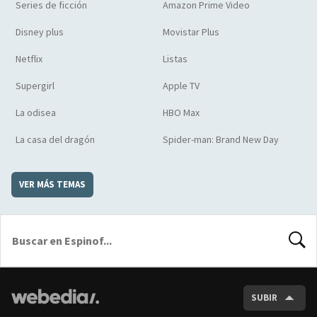
Series de ficción
Amazon Prime Video
Disney plus
Movistar Plus
Netflix
Listas
Supergirl
Apple TV
La odisea
HBO Max
La casa del dragón
Spider-man: Brand New Day
VER MÁS TEMAS
BUSCA
SUBIR