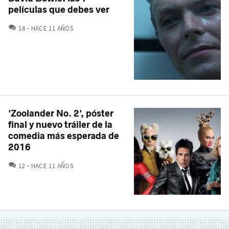
películas que debes ver
COMENTARIOS
14
HACE 11 AÑOS
'Zoolander No. 2', póster
final y nuevo tráiler de la
comedia más esperada de
2016
COMENTARIOS
12
HACE 11 AÑOS