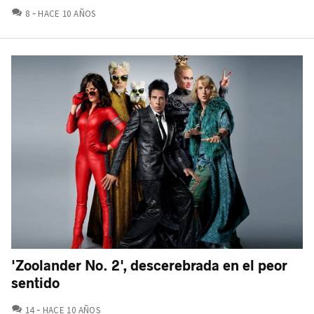
COMENTARIOS
8
HACE 10 AÑOS
'Zoolander No. 2', descerebrada en el peor
sentido
COMENTARIOS
14
HACE 10 AÑOS