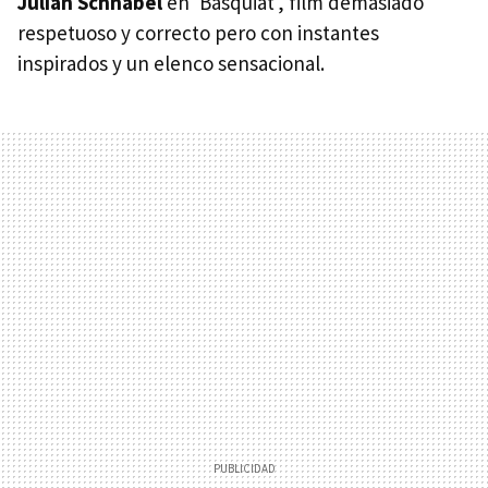
Julian Schnabel
en 'Basquiat', film demasiado
respetuoso y correcto pero con instantes
inspirados y un elenco sensacional.