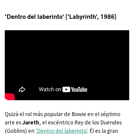
'Dentro del laberinto' ('Labyrinth', 1986)
Quizá el rol más popular de Bowie en el séptimo
arte es
Jareth
, el excéntrico Rey de los Duendes
(Goblins) en
'Dentro del laberinto'
. Él es la gran