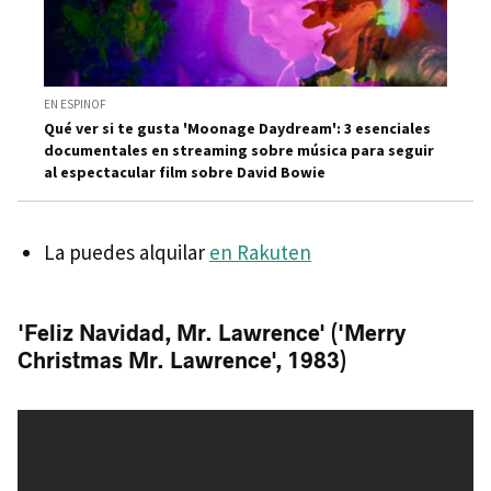
EN ESPINOF
Qué ver si te gusta 'Moonage Daydream': 3 esenciales
documentales en streaming sobre música para seguir
al espectacular film sobre David Bowie
La puedes alquilar
en Rakuten
'Feliz Navidad, Mr. Lawrence' ('Merry
Christmas Mr. Lawrence', 1983)