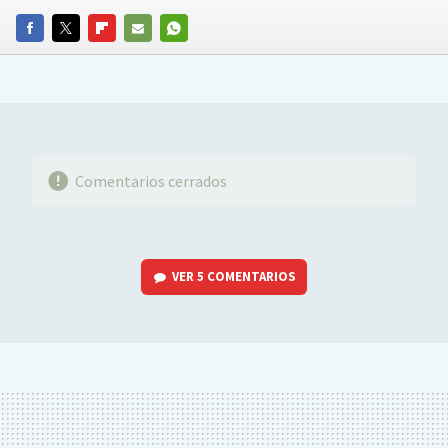
FACEBOOK
TWITTER
FLIPBOARD
E-
WHATSAPP
MAIL
Comentarios cerrados
VER
5 COMENTARIOS