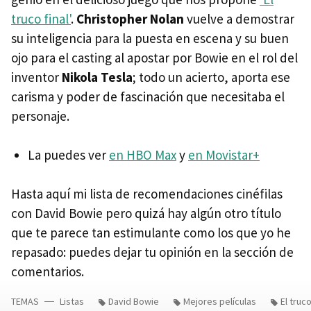
truco final'
.
Christopher Nolan
vuelve a demostrar
su inteligencia para la puesta en escena y su buen
ojo para el casting al apostar por Bowie en el rol del
inventor
Nikola Tesla
; todo un acierto, aporta ese
carisma y poder de fascinación que necesitaba el
personaje.
La puedes ver
en HBO Max
y
en Movistar+
Hasta aquí mi lista de recomendaciones cinéfilas
con David Bowie pero quizá hay algún otro título
que te parece tan estimulante como los que yo he
repasado: puedes dejar tu opinión en la sección de
comentarios.
TEMAS
Listas
David Bowie
Mejores películas
El truco