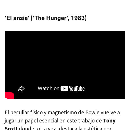
'El ansia' ('The Hunger', 1983)
El peculiar físico y magnetismo de Bowie vuelve a
jugar un papel esencial en este trabajo de
Tony
Scott
donde, otra vez, destaca la estética por