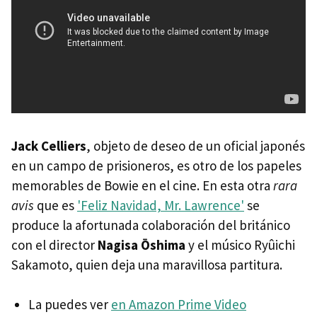
Jack Celliers
, objeto de deseo de un oficial japonés
en un campo de prisioneros, es otro de los papeles
memorables de Bowie en el cine. En esta otra
rara
avis
que es
'Feliz Navidad, Mr. Lawrence'
se
produce la afortunada colaboración del británico
con el director
Nagisa Ōshima
y el músico Ryûichi
Sakamoto, quien deja una maravillosa partitura.
La puedes ver
en Amazon Prime Video