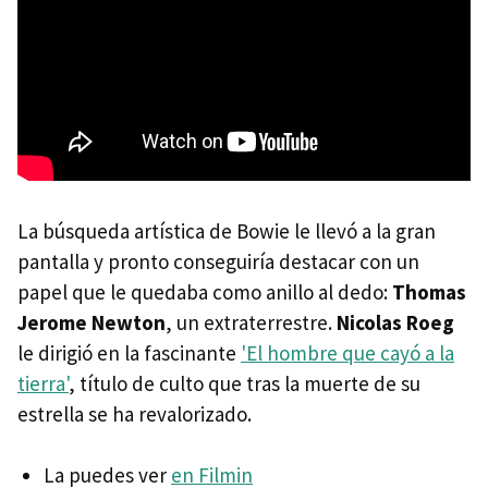
La búsqueda artística de Bowie le llevó a la gran
pantalla y pronto conseguiría destacar con un
papel que le quedaba como anillo al dedo:
Thomas
Jerome Newton
, un extraterrestre.
Nicolas Roeg
le dirigió en la fascinante
'El hombre que cayó a la
tierra'
, título de culto que tras la muerte de su
estrella se ha revalorizado.
La puedes ver
en Filmin