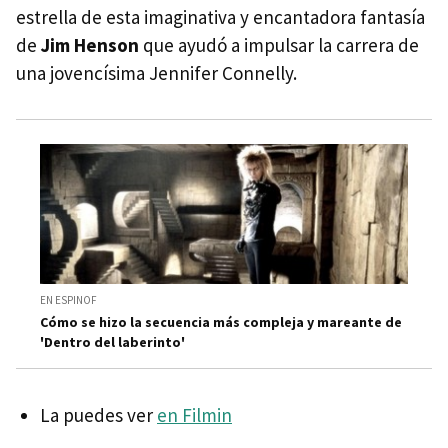
estrella de esta imaginativa y encantadora fantasía
de
Jim Henson
que ayudó a impulsar la carrera de
una jovencísima Jennifer Connelly.
EN ESPINOF
Cómo se hizo la secuencia más compleja y mareante de
'Dentro del laberinto'
La puedes ver
en Filmin