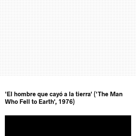
'El hombre que cayó a la tierra' ('The Man
Who Fell to Earth', 1976)