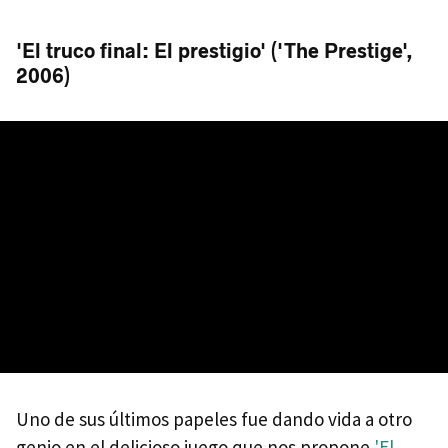
'El truco final: El prestigio' ('The Prestige',
2006)
Uno de sus últimos papeles fue dando vida a otro
genio en el delicioso juego que nos propone
'El