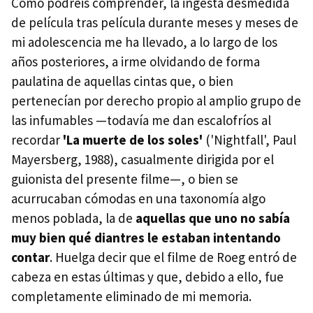
Como podréis comprender, la ingesta desmedida
de película tras película durante meses y meses de
mi adolescencia me ha llevado, a lo largo de los
años posteriores, a irme olvidando de forma
paulatina de aquellas cintas que, o bien
pertenecían por derecho propio al amplio grupo de
las infumables —todavía me dan escalofríos al
recordar
'La muerte de los soles'
('Nightfall', Paul
Mayersberg, 1988), casualmente dirigida por el
guionista del presente filme—, o bien se
acurrucaban cómodas en una taxonomía algo
menos poblada, la de
aquellas que uno no sabía
muy bien qué diantres le estaban intentando
contar
. Huelga decir que el filme de Roeg entró de
cabeza en estas últimas y que, debido a ello, fue
completamente eliminado de mi memoria.