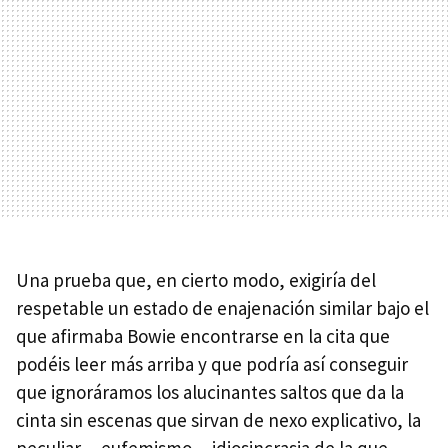
Una prueba que, en cierto modo, exigiría del
respetable un estado de enajenación similar bajo el
que afirmaba Bowie encontrarse en la cita que
podéis leer más arriba y que podría así conseguir
que ignoráramos los alucinantes saltos que da la
cinta sin escenas que sirvan de nexo explicativo, la
peculiar —eufemismo— idiosincrasia de la que