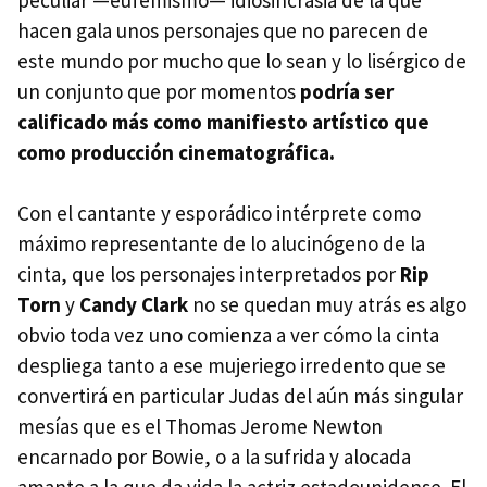
hacen gala unos personajes que no parecen de
este mundo por mucho que lo sean y lo lisérgico de
un conjunto que por momentos
podría ser
calificado más como manifiesto artístico que
como producción cinematográfica.
Con el cantante y esporádico intérprete como
máximo representante de lo alucinógeno de la
cinta, que los personajes interpretados por
Rip
Torn
y
Candy Clark
no se quedan muy atrás es algo
obvio toda vez uno comienza a ver cómo la cinta
despliega tanto a ese mujeriego irredento que se
convertirá en particular Judas del aún más singular
mesías que es el Thomas Jerome Newton
encarnado por Bowie, o a la sufrida y alocada
amante a la que da vida la actriz estadounidense. El