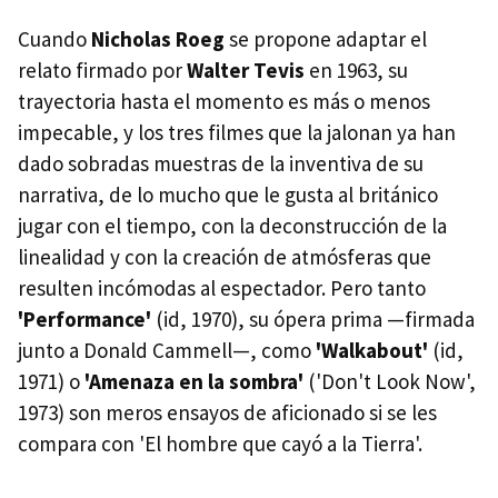
Cuando
Nicholas Roeg
se propone adaptar el
relato firmado por
Walter Tevis
en 1963, su
trayectoria hasta el momento es más o menos
impecable, y los tres filmes que la jalonan ya han
dado sobradas muestras de la inventiva de su
narrativa, de lo mucho que le gusta al británico
jugar con el tiempo, con la deconstrucción de la
linealidad y con la creación de atmósferas que
resulten incómodas al espectador. Pero tanto
'Performance'
(id, 1970), su ópera prima —firmada
junto a Donald Cammell—, como
'Walkabout'
(id,
1971) o
'Amenaza en la sombra'
('Don't Look Now',
1973) son meros ensayos de aficionado si se les
compara con 'El hombre que cayó a la Tierra'.