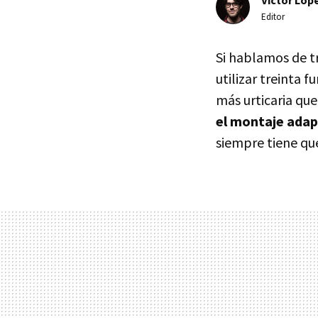
Editor
Si hablamos de tr
utilizar treinta
más urticaria qu
el montaje adap
siempre tiene qu