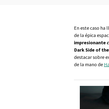
En este caso ha 
de la épica espac
impresionante
Dark Side of th
destacar sobre e
de la mano de
Ha