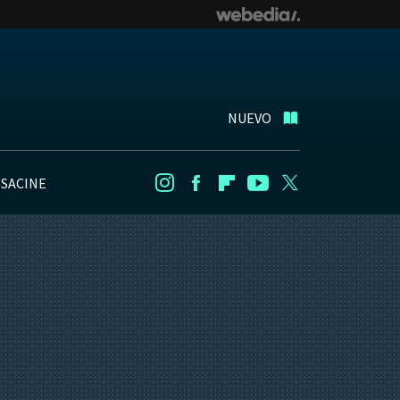
NUEVO
NSACINE
Instagram
Facebook
Flipboard
Youtube
Twitter