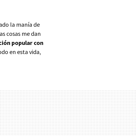
lado la manía de
cas cosas me dan
ción popular con
odo en esta vida,