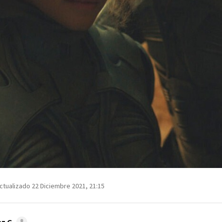
ctualizado 22 Diciembre 2021, 21:15
z G.