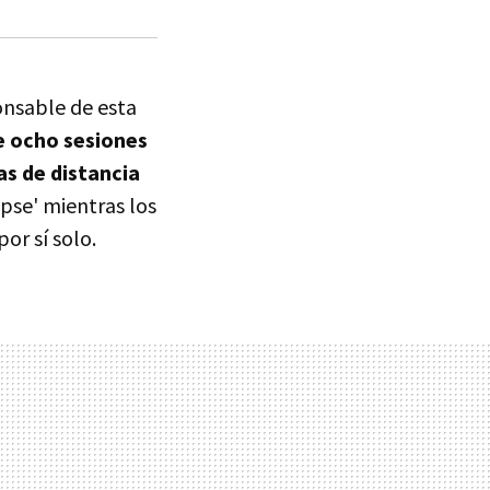
onsable de esta
e ocho sesiones
s de distancia
ipse' mientras los
or sí solo.