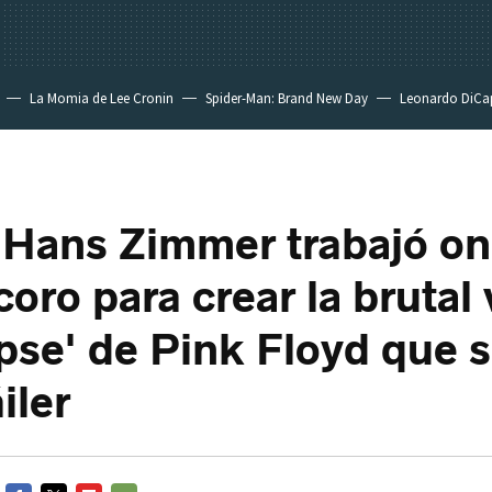
La Momia de Lee Cronin
Spider-Man: Brand New Day
Leonardo DiCa
 Hans Zimmer trabajó on
coro para crear la brutal
ipse' de Pink Floyd que 
iler