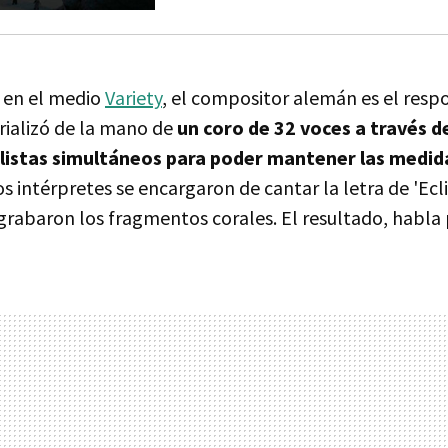
 en el medio
Variety
, el compositor alemán es el resp
rializó de la mano de
un coro de 32 voces a través d
listas simultáneos para poder mantener las medida
os intérpretes se encargaron de cantar la letra de 'Ecl
grabaron los fragmentos corales. El resultado, habla p