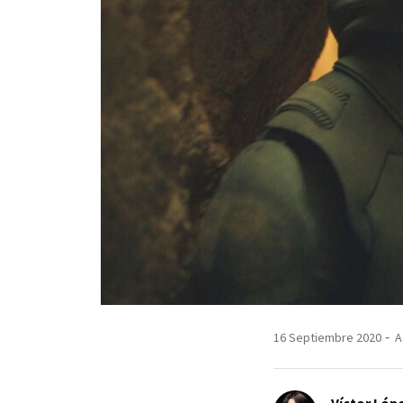
16 Septiembre 2020
A
Víctor Lópe