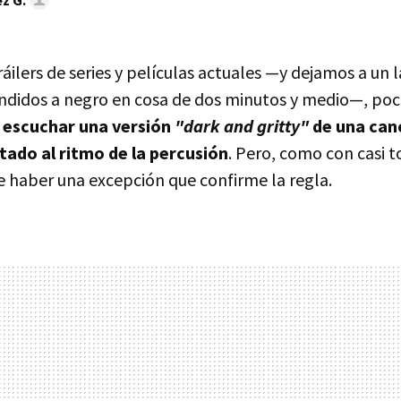
áilers de series y películas actuales —y dejamos a un 
 fundidos a negro en cosa de dos minutos y medio—, po
e
escuchar una versión
"dark and gritty"
de una can
tado al ritmo de la percusión
. Pero, como con casi t
e haber una excepción que confirme la regla.