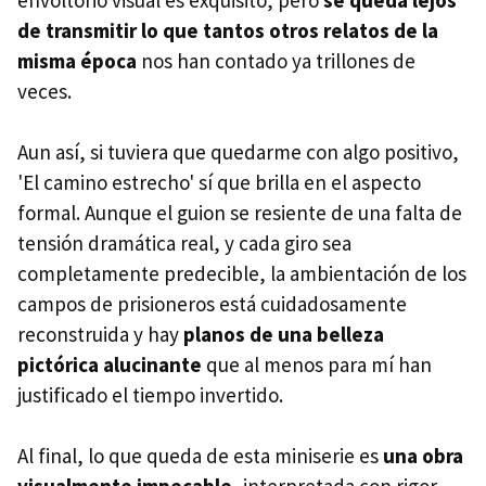
envoltorio visual es exquisito, pero
se queda lejos
de transmitir lo que tantos otros relatos de la
misma época
nos han contado ya trillones de
veces.
Aun así, si tuviera que quedarme con algo positivo,
'El camino estrecho' sí que brilla en el aspecto
formal. Aunque el guion se resiente de una falta de
tensión dramática real, y cada giro sea
completamente predecible, la ambientación de los
campos de prisioneros está cuidadosamente
reconstruida y hay
planos de una belleza
pictórica alucinante
que al menos para mí han
justificado el tiempo invertido.
Al final, lo que queda de esta miniserie es
una obra