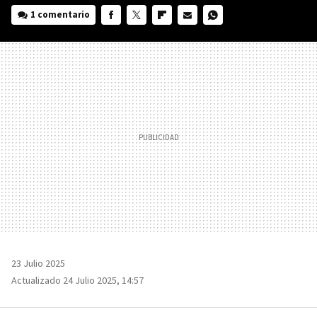
1 comentario
FACEBOOK
TWITTER
FLIPBOARD
E-
WHATSAPP
MAIL
23 Julio 2025
Actualizado 24 Julio 2025, 14:57