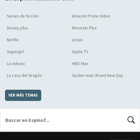
Series de ficción
Amazon Prime Video
Disney plus
Movistar Plus
Netflix
Listas
Supergirl
Apple TV
La odisea
HBO Max
La casa del dragón
Spider-man: Brand New Day
VER MÁS TEMAS
BUSCA