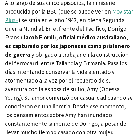
A lo largo de sus cinco episodios, la miniserie
producida por la BBC (que se puede ver en
Movistar
Plus+
) se sitúa en el año 1943, en plena Segunda
Guerra Mundial. En el frente del Pacífico, Dorrigo
Evans (
Jacob Elordi
),
oficial médico australiano,
es capturado por los japoneses como prisionero
de guerra
y obligado a trabajar en la construcción
del ferrocarril entre Tailandia y Birmania. Pasa los
días intentando conservar la vida alentado y
atormentado a la vez por el recuerdo de su
aventura con la esposa de su tío, Amy (Odessa
Young). Su amor comenzó por casualidad cuando se
conocieron en una librería. Desde ese momento,
los pensamientos sobre Amy han inundado
constantemente la mente de Dorrigo, a pesar de
llevar mucho tiempo casado con otra mujer.