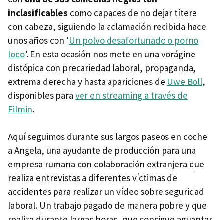
inclasificables
como capaces de no dejar títere
con cabeza, siguiendo la aclamación recibida hace
unos años con ‘
Un polvo desafortunado o porno
loco
’. En esta ocasión nos mete en una vorágine
distópica con precariedad laboral, propaganda,
extrema derecha y hasta apariciones de
Uwe Boll
,
disponibles para
ver en streaming a través de
Filmin
.
Aquí seguimos durante sus largos paseos en coche
a Angela, una ayudante de producción para una
empresa rumana con colaboración extranjera que
realiza entrevistas a diferentes víctimas de
accidentes para realizar un vídeo sobre seguridad
laboral. Un trabajo pagado de manera pobre y que
realiza durante largas horas, que consigue aguantar