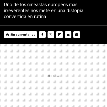
Uno de los cineastas europeos más
irreverentes nos mete en una distopía
convertida en rutina
Sin comentarios
FACEBOOK
TWITTER
FLIPBOARD
E-
WHATSAPP
MAIL