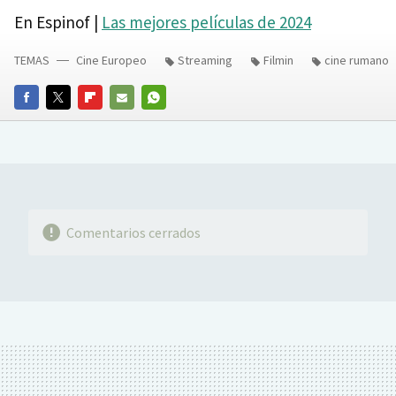
En Espinof |
Las mejores películas de 2024
TEMAS
Cine Europeo
Streaming
Filmin
cine rumano
FACEBOOK
TWITTER
FLIPBOARD
E-
WHATSAPP
MAIL
Comentarios cerrados