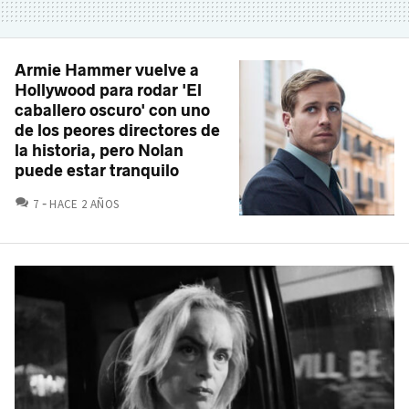
Armie Hammer vuelve a
Hollywood para rodar 'El
caballero oscuro' con uno
de los peores directores de
la historia, pero Nolan
puede estar tranquilo
COMENTARIOS
7
HACE 2 AÑOS