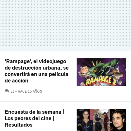
'Rampage', el videojuego
de destrucción urbana, se
convertirá en una película
de acción
COMENTARIOS
21
HACE 15 AÑOS
Encuesta de la semana |
Los peores del cine |
Resultados