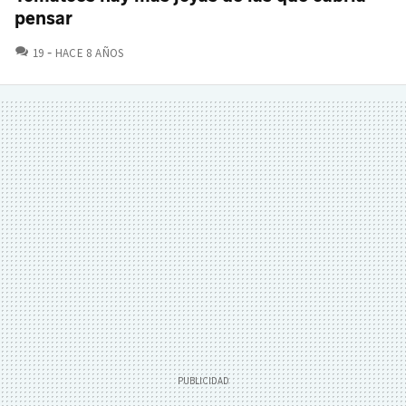
pensar
COMENTARIOS
19
HACE 8 AÑOS