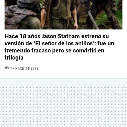
Hace 18 años Jason Statham estrenó su
versión de 'El señor de los anillos': fue un
tremendo fracaso pero se convirtió en
trilogía
COMENTARIOS
7
HACE 9 MESES