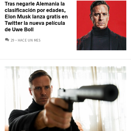
Tras negarle Alemania la
clasificación por edades,
Elon Musk lanza gratis en
Twitter la nueva película
de Uwe Boll
COMENTARIOS
29
HACE UN MES