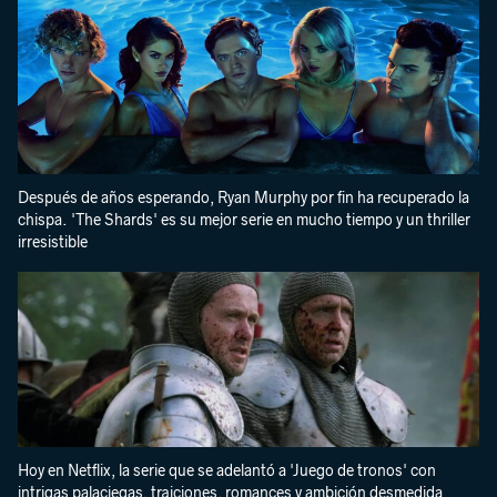
Después de años esperando, Ryan Murphy por fin ha recuperado la
chispa. 'The Shards' es su mejor serie en mucho tiempo y un thriller
irresistible
Hoy en Netflix, la serie que se adelantó a 'Juego de tronos' con
intrigas palaciegas, traiciones, romances y ambición desmedida