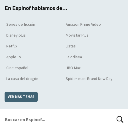
k
m
d
En Espinof hablamos de...
Series de ficción
Amazon Prime Video
Disney plus
Movistar Plus
Netflix
Listas
Apple TV
La odisea
Cine español
HBO Max
La casa del dragón
Spider-man: Brand New Day
VER MÁS TEMAS