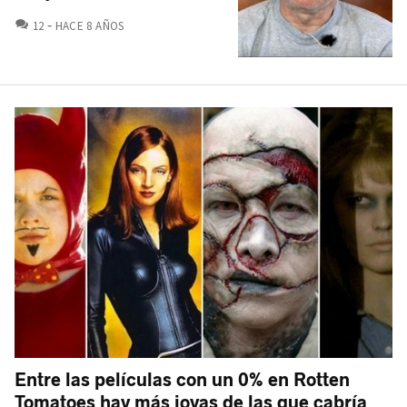
COMENTARIOS
12
HACE 8 AÑOS
Entre las películas con un 0% en Rotten
Tomatoes hay más joyas de las que cabría