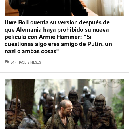
Uwe Boll cuenta su versión después de
que Alemania haya prohibido su nueva
película con Armie Hammer: "Si
cuestionas algo eres amigo de Putin, un
nazi o ambas cosas"
COMENTARIOS
34
HACE 2 MESES