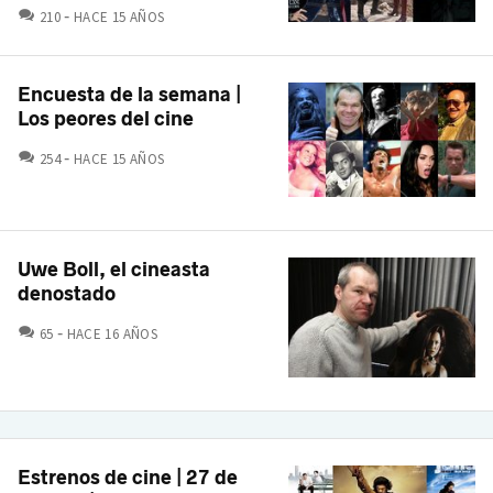
COMENTARIOS
210
HACE 15 AÑOS
Encuesta de la semana |
Los peores del cine
COMENTARIOS
254
HACE 15 AÑOS
Uwe Boll, el cineasta
denostado
COMENTARIOS
65
HACE 16 AÑOS
Estrenos de cine | 27 de