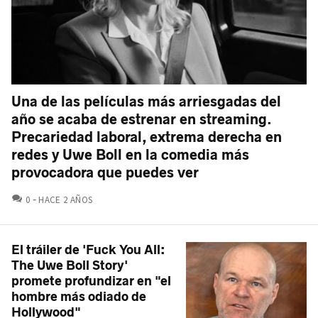
Una de las películas más arriesgadas del
año se acaba de estrenar en streaming.
Precariedad laboral, extrema derecha en
redes y Uwe Boll en la comedia más
provocadora que puedes ver
COMENTARIOS
0
HACE 2 AÑOS
El tráiler de 'Fuck You All:
The Uwe Boll Story'
promete profundizar en "el
hombre más odiado de
Hollywood"