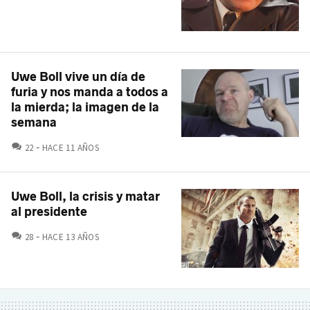
Uwe Boll vive un día de
furia y nos manda a todos a
la mierda; la imagen de la
semana
COMENTARIOS
22
HACE 11 AÑOS
Uwe Boll, la crisis y matar
al presidente
COMENTARIOS
28
HACE 13 AÑOS