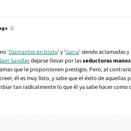
lego
mo ‘
Diamantes en bruto
’ y ‘
Garra
’ siendo aclamadas y 
dam Sandler
dejarse llevar por las
seductoras manos 
mas que le proporcionen prestigio. Pero, al contrari
reer, él es muy listo, y sabe que el éxito de aquellas
mbiar tan radicalmente lo que él ya sabe hacer como 