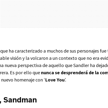
a que ha caracterizado a muchos de sus personajes fu
table visión y la volcaron a un contexto que no era e
a nueva perspectiva de aquello que Sandler ha dejado
rrera. Es por ello que
nunca se desprenderá de la co
n nuevo homenaje con ‘
Love You
’.
, Sandman