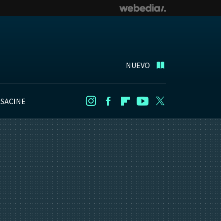
NUEVO
NSACINE
Instagram
Facebook
Flipboard
Youtube
Twitter