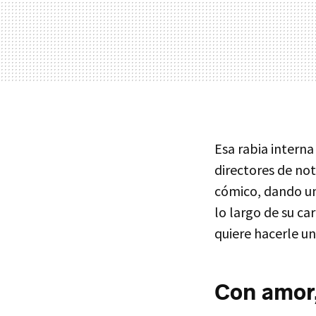
Esa rabia intern
directores de no
cómico, dando un
lo largo de su ca
quiere hacerle u
Con amor