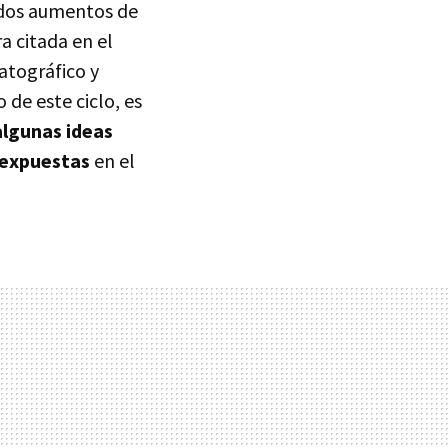
didos aumentos de
a citada en el
atográfico y
de este ciclo, es
algunas ideas
 expuestas
en el