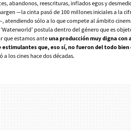
ntes, abandonos, reescrituras, inflados egos y desme
rgen —la cinta pasó de 100 millones iniciales a la cifr
—, atendiendo sólo a lo que compete al ámbito cinem
'Waterworld' postula dentro del género que es objeto 
ar que estamos ante
una producción muy digna con 
stimulantes que, eso sí, no fueron del todo bien
 a los cines hace dos décadas.