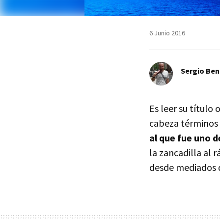
6 Junio 2016
Sergio Ben
Es leer su título
cabeza términos 
al que fue uno d
la zancadilla al 
desde mediados d