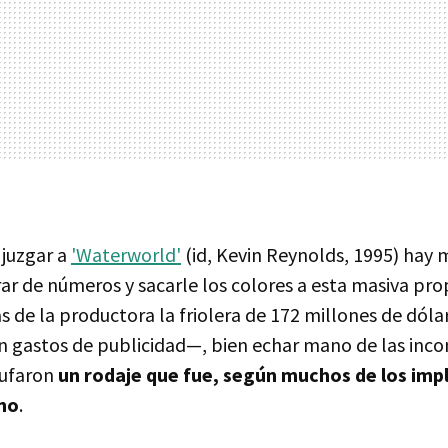
 juzgar a
'Waterworld'
(id, Kevin Reynolds, 1995) hay
irar de números y sacarle los colores a esta masiva pr
as de la productora la friolera de 172 millones de dól
n gastos de publicidad—, bien echar mano de las inc
rufaron
un rodaje que fue, según muchos de los impl
rno
.