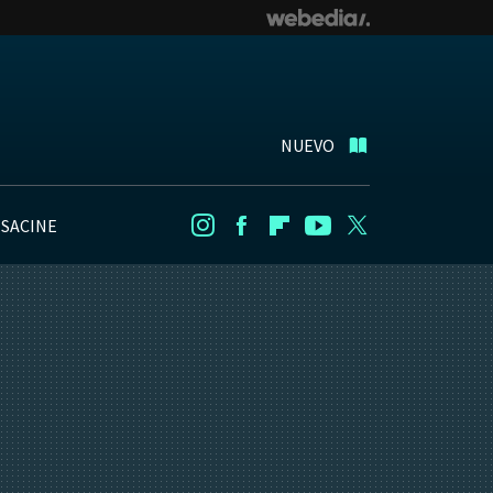
NUEVO
NSACINE
Instagram
Facebook
Flipboard
Youtube
Twitter