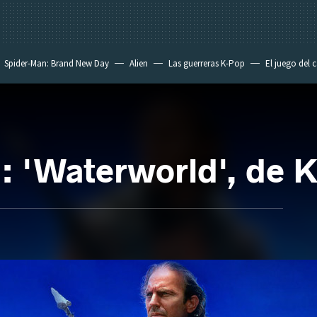
Spider-Man: Brand New Day
Alien
Las guerreras K-Pop
El juego del 
n: 'Waterworld', de 