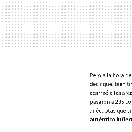
Pero a la hora de
decir que, bien t
acarreó a las arc
pasaron a 235 co
anécdotas que t
auténtico infie