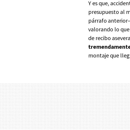
Y es que, accide
presupuesto al ma
párrafo anterior
valorando lo que 
de recibo asever
tremendamente e
montaje que llegó