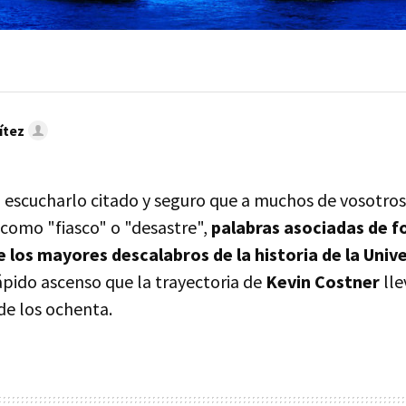
ítez
 o escucharlo citado y seguro que a muchos de vosotros
como "fiasco" o "desastre",
palabras asociadas de f
e los mayores descalabros de la historia de la Univ
rápido ascenso que la trayectoria de
Kevin Costner
lle
e los ochenta.