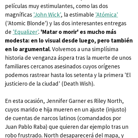
películas muy estimulantes, como las dos
magníficas
'John Wick'
, la estimable
'Atómica'
('Atomic Blonde') y las dos interesantes entregas
de
'Equalizer'
.
'Matar o morir' es mucho más
modesta: en lo visual desde luego, pero también
en lo argumental
. Volvemos a una simplísima
historia de venganza áspera tras la muerte de unos
familiares cercanos asesinados cuyos orígenes
podemos rastrear hasta los setenta y la primera 'El
justiciero de la ciudad' (Death Wish).
En esta ocasión, Jennifer Garner es Riley North,
cuyos marido e hija mueren en un ajuste (injusto)
de cuentas de narcos latinos (comandados por
Juan Pablo Raba) que quieren dar ejemplo tras un
robo frustrado. North desaparecerá del mapa, y