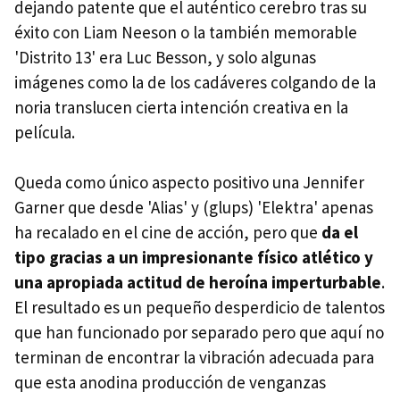
dejando patente que el auténtico cerebro tras su
éxito con Liam Neeson o la también memorable
'Distrito 13' era Luc Besson, y solo algunas
imágenes como la de los cadáveres colgando de la
noria translucen cierta intención creativa en la
película.
Queda como único aspecto positivo una Jennifer
Garner que desde 'Alias' y (glups) 'Elektra' apenas
ha recalado en el cine de acción, pero que
da el
tipo gracias a un impresionante físico atlético y
una apropiada actitud de heroína imperturbable
.
El resultado es un pequeño desperdicio de talentos
que han funcionado por separado pero que aquí no
terminan de encontrar la vibración adecuada para
que esta anodina producción de venganzas