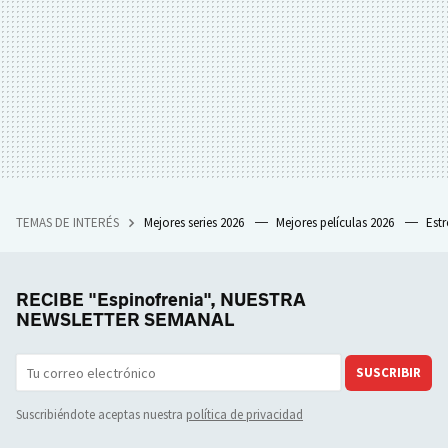
TEMAS DE INTERÉS
Mejores series 2026
Mejores películas 2026
Est
RECIBE "Espinofrenia", NUESTRA
NEWSLETTER SEMANAL
SUSCRIBIR
Suscribiéndote aceptas nuestra
política de privacidad