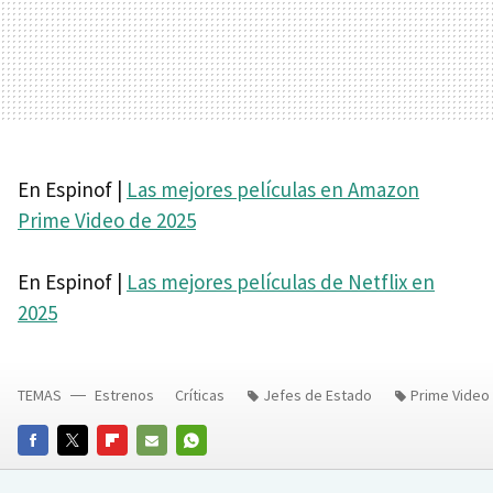
En Espinof |
Las mejores películas en Amazon
Prime Video de 2025
En Espinof |
Las mejores películas de Netflix en
2025
TEMAS
Estrenos
Críticas
Jefes de Estado
Prime Video
FACEBOOK
TWITTER
FLIPBOARD
E-
WHATSAPP