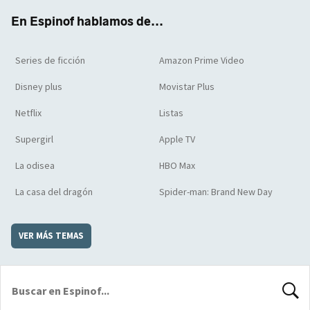
k
m
d
En Espinof hablamos de...
Series de ficción
Amazon Prime Video
Disney plus
Movistar Plus
Netflix
Listas
Supergirl
Apple TV
La odisea
HBO Max
La casa del dragón
Spider-man: Brand New Day
VER MÁS TEMAS