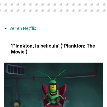
Ver en Netflix
'Plankton, la película' ('Plankton: The
Movie')