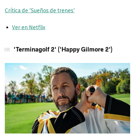
Crítica de 'Sueños de trenes'
Ver en Netflix
'Terminagolf 2' ('Happy Gilmore 2')