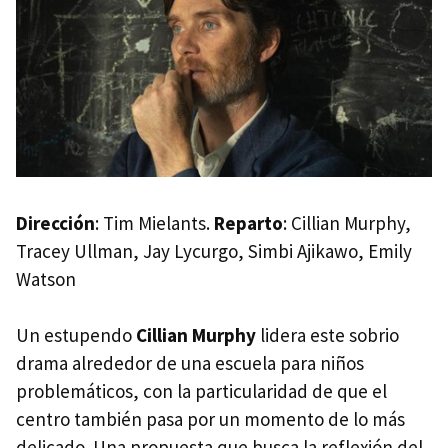
Dirección
: Tim Mielants.
Reparto
: Cillian Murphy,
Tracey Ullman, Jay Lycurgo, Simbi Ajikawo, Emily
Watson
Un estupendo
Cillian Murphy
lidera este sobrio
drama alrededor de una escuela para niños
problemáticos, con la particularidad de que el
centro también pasa por un momento de lo más
delicado. Una propuesta que busca la reflexión del