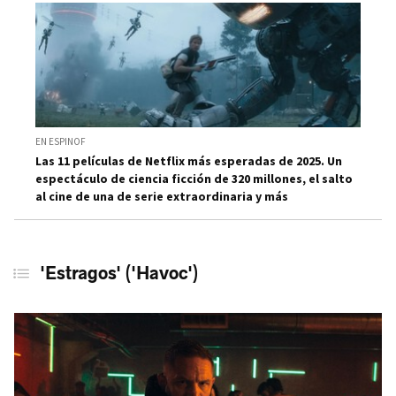
EN ESPINOF
Las 11 películas de Netflix más esperadas de 2025. Un
espectáculo de ciencia ficción de 320 millones, el salto
al cine de una de serie extraordinaria y más
'Estragos' ('Havoc')