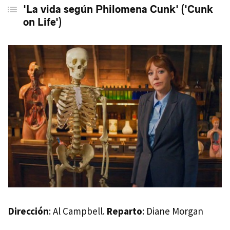
'La vida según Philomena Cunk' ('Cunk
on Life')
Dirección
: Al Campbell.
Reparto
: Diane Morgan