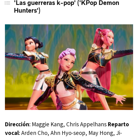
'Las guerreras k-pop' ('KPop Demon
Hunters')
Dirección
: Maggie Kang, Chris Appelhans
Reparto
vocal
: Arden Cho, Ahn Hyo-seop, May Hong, Ji-