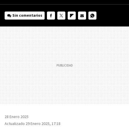
Sin comentarios
FACEBOOK
TWITTER
FLIPBOARD
E-
WHATSAPP
MAIL
28 Enero 2025
Actualizado 29 Enero 2025, 17:18