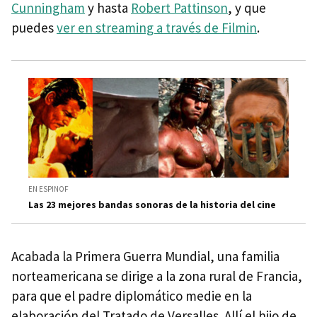
Cunningham
y hasta
Robert Pattinson
, y que
puedes
ver en streaming a través de Filmin
.
EN ESPINOF
Las 23 mejores bandas sonoras de la historia del cine
Acabada la Primera Guerra Mundial, una familia
norteamericana se dirige a la zona rural de Francia,
para que el padre diplomático medie en la
elaboración del Tratado de Versalles. Allí el hijo de