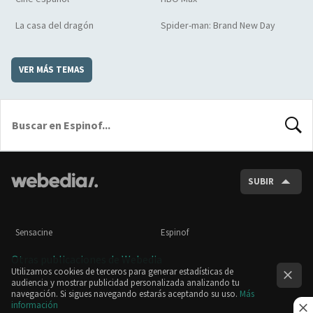
La casa del dragón
Spider-man: Brand New Day
VER MÁS TEMAS
BUSCA
SUBIR
Sensacine
Espinof
Otras publicaciones de Webedia
Utilizamos cookies de terceros para generar estadísticas de
audiencia y mostrar publicidad personalizada analizando tu
navegación. Si sigues navegando estarás aceptando su uso.
Más
información