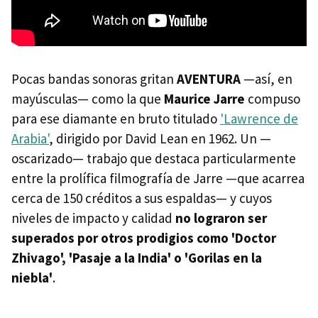
Pocas bandas sonoras gritan
AVENTURA
—así, en
mayúsculas— como la que
Maurice Jarre
compuso
para ese diamante en bruto titulado
'Lawrence de
Arabia'
, dirigido por David Lean en 1962. Un —
oscarizado— trabajo que destaca particularmente
entre la prolífica filmografía de Jarre —que acarrea
cerca de 150 créditos a sus espaldas— y cuyos
niveles de impacto y calidad
no lograron ser
superados por otros prodigios como 'Doctor
Zhivago', 'Pasaje a la India' o 'Gorilas en la
niebla'
.