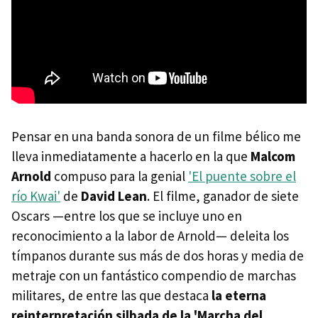
Pensar en una banda sonora de un filme bélico me
lleva inmediatamente a hacerlo en la que
Malcom
Arnold
compuso para la genial
'El puente sobre el
río Kwai'
de
David Lean
. El filme, ganador de siete
Oscars —entre los que se incluye uno en
reconocimiento a la labor de Arnold— deleita los
tímpanos durante sus más de dos horas y media de
metraje con un fantástico compendio de marchas
militares, de entre las que destaca
la eterna
reinterpretación silbada de la 'Marcha del