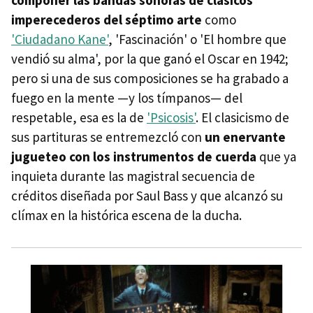
componer las bandas sonoras de clásicos
imperecederos del séptimo arte
como
'Ciudadano Kane'
, 'Fascinación' o 'El hombre que
vendió su alma', por la que ganó el Oscar en 1942;
pero si una de sus composiciones se ha grabado a
fuego en la mente —y los tímpanos— del
respetable, esa es la de
'Psicosis'
. El clasicismo de
sus partituras se entremezcló con
un enervante
jugueteo con los instrumentos de cuerda
que ya
inquieta durante las magistral secuencia de
créditos diseñada por Saul Bass y que alcanzó su
clímax en la histórica escena de la ducha.