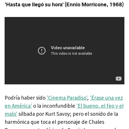
'Hasta que llegó su hora' (Ennio Morricone, 1968)
Podría haber sido
'Cinema Paradiso'
,
'Érase una vez
en América'
o la inconfundible
'El bueno, el feo y el
malo'
silbada por Kurt Savoy; pero el sonido de la
harmónica que toca el personaje de Chales