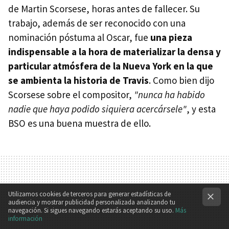
de Martin Scorsese, horas antes de fallecer. Su
trabajo, además de ser reconocido con una
nominación póstuma al Oscar, fue
una pieza
indispensable a la hora de materializar la densa y
particular atmósfera de la Nueva York en la que
se ambienta la historia de Travis
. Como bien dijo
Scorsese sobre el compositor,
"nunca ha habido
nadie que haya podido siquiera acercársele"
, y esta
BSO es una buena muestra de ello.
Utilizamos cookies de terceros para generar estadísticas de
audiencia y mostrar publicidad personalizada analizando tu
navegación. Si sigues navegando estarás aceptando su uso.
Más
información