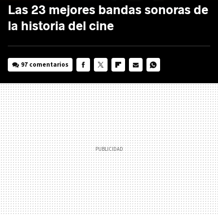
Las 23 mejores bandas sonoras de
la historia del cine
97 comentarios
FACEBOOK
TWITTER
FLIPBOARD
E-
WHATSAPP
MAIL