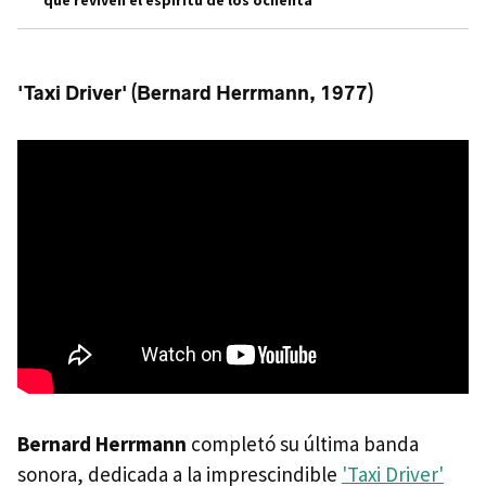
que reviven el espíritu de los ochenta
'Taxi Driver' (Bernard Herrmann, 1977)
Bernard Herrmann
completó su última banda
sonora, dedicada a la imprescindible
'Taxi Driver'