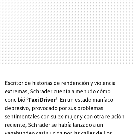
Escritor de historias de rendención y violencia
extremas, Schrader cuenta a menudo cómo
concibió
‘Taxi Driver’
. En un estado maníaco
depresivo, provocado por sus problemas
sentimentales con su ex-mujer y con otra relación
reciente, Schrader se había lanzado a un
vagabundeo casi suicida por las calles de Los