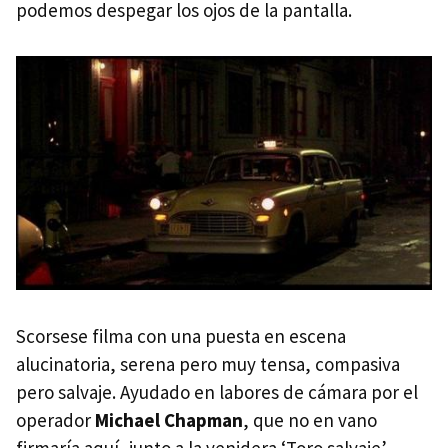
podemos despegar los ojos de la pantalla.
Scorsese filma con una puesta en escena
alucinatoria, serena pero muy tensa, compasiva
pero salvaje. Ayudado en labores de cámara por el
operador
Michael Chapman
, que no en vano
firmaría aquí, junto a la venidera ‘Toro salvaje’