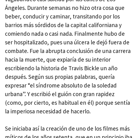
Ángeles. Durante semanas no hizo otra cosa que
beber, conducir y caminar, transitando por los
barrios más sórdidos de la capital californiana y
comiendo nada o casi nada. Finalmente hubo de
ser hospitalizado, pues una úlcera le dejó fuera de
combate. Fue la abrupta conclusión de una carrera
hacia la muerte, que expiaría de su interior
escribiendo la historia de Travis Bickle un año
después. Según sus propias palabras, quería
expresar “el síndrome absoluto de la soledad
urbana”. Y escribió el guión con gran rapidez
(como, por cierto, es habitual en él) porque sentía
la imperiosa necesidad de hacerlo.
Se iniciaba así la creación de uno de los filmes más
míticos de los años setenta, que en un principio iba