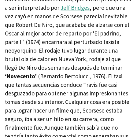
a ser interpretado por
Jeff Bridges
, pero que una
vez cayó en manos de Scorsese parecía inevitable
que Robert De Niro, que acababa de alzarse con el
Oscar al mejor actor de reparto por ‘El padrino,
parte II’ (1974) encarnara al perturbado taxista
neoyorquino. El rodaje tuvo lugar durante una
brutal ola de calor en Nueva York, rodaje al que
llegó De Niro dos semanas después de terminar
‘Novecento’
(Bernardo Bertolucci, 1976). El taxi
que tantas secuencias conduce Travis fue casi
desguazado para obtener algunas impresionantes
tomas desde su interior. Cualquier cosa era posible
para lograr hacer un filme que, Scorsese estaba
seguro, iba a ser un hito en su carrera, como
finalmente fue. Aunque también sabía que no
tendría tanto éxito comercial como esperaban sus