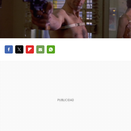
FACEBOOK
TWITTER
FLIPBOARD
E-
WHATSAPP
MAIL